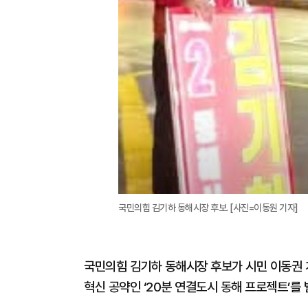
국민의힘 김기하 동해시장 후보. [사진=이동원 기자]
국민의힘 김기하 동해시장 후보가 시민 이동권 
혁신 공약인 ‘20분 연결도시 동해 프로젝트’를