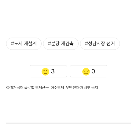
#도시 재설계
#분당 재건축
#성남시장 선거
3
0
©'5개국어 글로벌 경제신문' 아주경제. 무단전재·재배포 금지