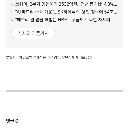
코웨이, 2분기 영업이익 2532억원…전년 동기比 4.3% 증가
"AI 메모리 수요 대응"…SK하이닉스, 용인·청주에 54조원 투자
"메모리 월 넘을 해법은 HBF"…구글도 주목한 차세대 AI 메모리
기자의 다른기사
©'5개국어 글로벌 경제신문' 아주경제. 무단전재·재배포 금지
댓글
0