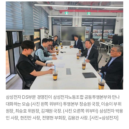
삼성전자 DS부문 경영진이 삼성전자노동조합 공동투쟁본부와 만나
대화하는 모습 (사진 왼쪽 위부터) 투쟁본부 정승원 국장, 이송이 부위
원장, 최승호 위원장, 김재원 국장. (사진 오른쪽 위부터) 삼성전자 박용
인 사장, 한진만 사장, 전영현 부회장, 김용관 사장. [사진=삼성전자]