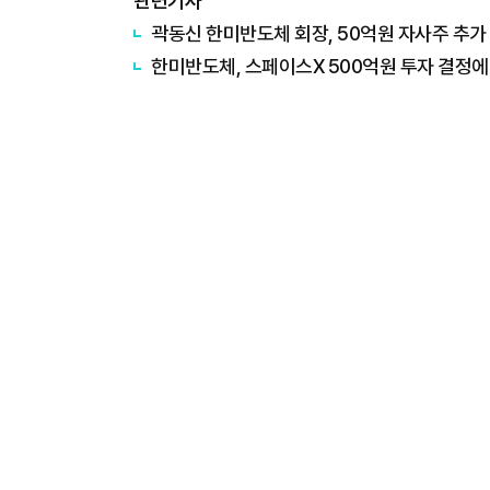
관련기사
곽동신 한미반도체 회장, 50억원 자사주 추가
한미반도체, 스페이스X 500억원 투자 결정에