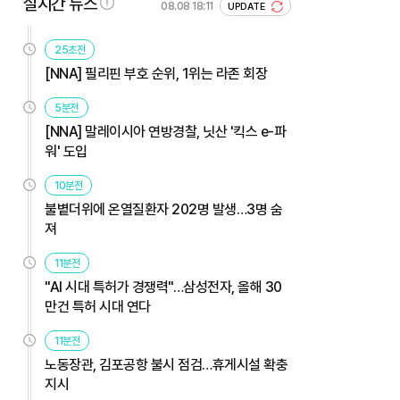
실시간 뉴스
08.08 18:11
UPDATE
25초전
[NNA] 필리핀 부호 순위, 1위는 라존 회장
5분전
[NNA] 말레이시아 연방경찰, 닛산 '킥스 e-파
워' 도입
10분전
불볕더위에 온열질환자 202명 발생…3명 숨
져
11분전
"AI 시대 특허가 경쟁력"…삼성전자, 올해 30
만건 특허 시대 연다
11분전
노동장관, 김포공항 불시 점검…휴게시설 확충
지시