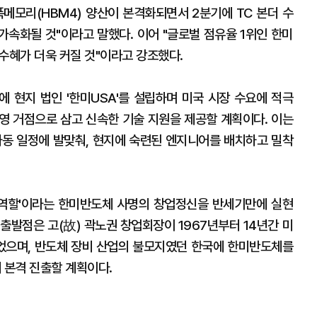
폭메모리(HBM4) 양산이 본격화되면서 2분기에 TC 본더 수
가속화될 것"이라고 말했다. 이어 "글로벌 점유율 1위인 한미
 수혜가 더욱 커질 것"이라고 강조했다.
 현지 법인 '한미USA'를 설립하며 미국 시장 수요에 적극
영 거점으로 삼고 신속한 기술 지원을 제공할 계획이다. 이는
가동 일정에 발맞춰, 현지에 숙련된 엔지니어를 배치하고 밀착
 역할'이라는 한미반도체 사명의 창업정신을 반세기만에 실현
출발점은 고(故) 곽노권 창업회장이 1967년부터 14년간 미
었으며, 반도체 장비 산업의 불모지였던 한국에 한미반도체를
 본격 진출할 계획이다.