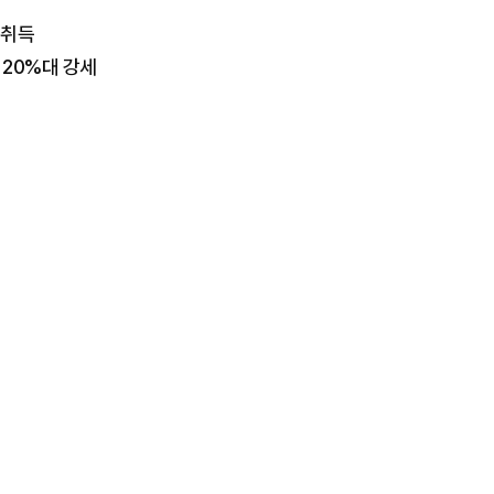
 취득
 20%대 강세