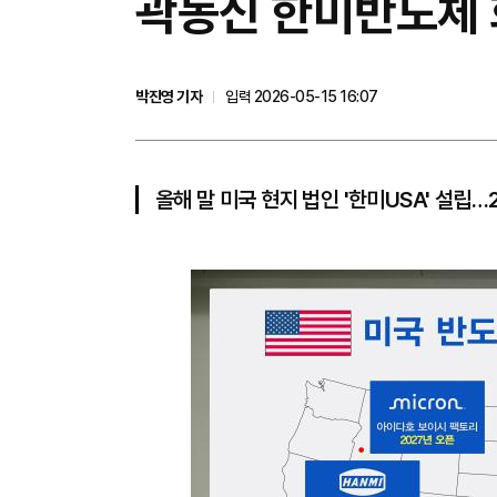
곽동신 한미반도체 
박진영 기자
입력 2026-05-15 16:07
올해 말 미국 현지 법인 '한미USA' 설립…