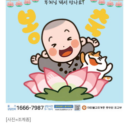
[사진=조계종]