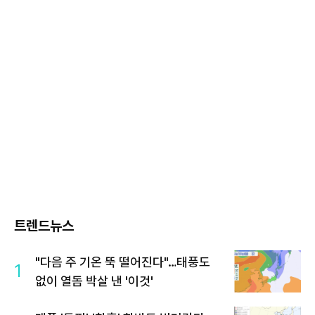
트렌드뉴스
"다음 주 기온 뚝 떨어진다"…태풍도
1
없이 열돔 박살 낸 '이것'