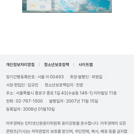
Unmute
개인정보처리방침
청소년보호정책
사이트맵
정기간행등록번호 : 서울 아 00493
회장·발행인 : 곽영길
사장·편집인 : 임규진
청소년보호책임자 : 전운
주소 : 서울특별시 종로구 종로 1길 42(수송동 146-1) 이마빌딩 11층
전화 : 02-767-1500
발행일자 : 2007년 11월 15일
등록일자 : 2008년 01월10일
아주경제는 인터넷신문윤리위원회 윤리강령을 준수합니다. 아주경제의 모든
콘텐츠(기사)는 저작권법의 보호를 받으며, 무단전재, 복사, 배포 등을 금지합