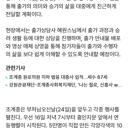
통해 출가의 의미와 승가의 삶을 대중에게 친근하게
전달할 계획이다.
현장에서는 출가상담사 혜원스님께서 출가 과정과 승
려 생활 등에 대한 상담을 진행하며, 출가 안내물 배포
와 영상 매체 상영을 통해 참가자들이 출가와 수행자
의 삶을 보다 쉽게 이해할 수 있도록 안내할 예정이다.
관련기사
조계종 원로의원 지하 법융 대종사 입적…세수 87세
강원관광재단-조계종사회복지재단, '나는 절로, 신흥사 with 강원관광재단' 역대 최고 경쟁률 기록
조계종은 부처님오신날(24일)을 앞두고 각종 행사를
펼친다. 우선 16일 저녁 7시부터 흥인지문 앞에서 연
등행렬이 시작된다. 5만명이 직접 만든 각양각색의 10