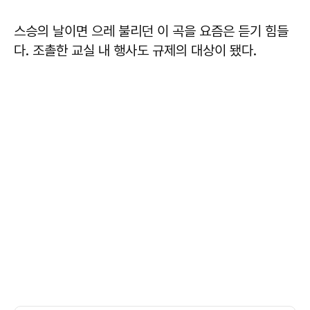
스승의 날이면 으레 불리던 이 곡을 요즘은 듣기 힘들
다. 조촐한 교실 내 행사도 규제의 대상이 됐다.