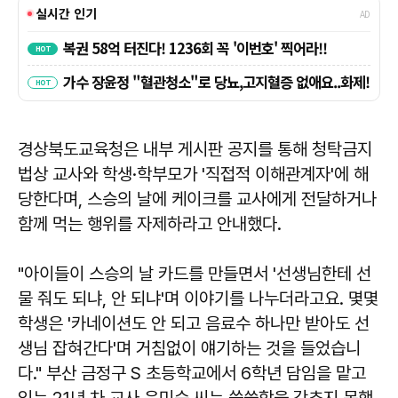
경상북도교육청은 내부 게시판 공지를 통해 청탁금지
법상 교사와 학생·학부모가 '직접적 이해관계자'에 해
당한다며, 스승의 날에 케이크를 교사에게 전달하거나
함께 먹는 행위를 자제하라고 안내했다.
"아이들이 스승의 날 카드를 만들면서 '선생님한테 선
물 줘도 되냐, 안 되냐'며 이야기를 나누더라고요. 몇몇
학생은 '카네이션도 안 되고 음료수 하나만 받아도 선
생님 잡혀간다'며 거침없이 얘기하는 것을 들었습니
다." 부산 금정구 S 초등학교에서 6학년 담임을 맡고
있는 21년 차 교사 윤미숙 씨는 씁쓸함을 감추지 못했