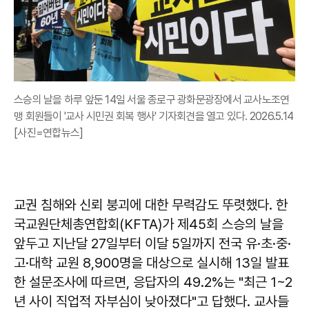
스승의 날을 하루 앞둔 14일 서울 종로구 광화문광장에서 교사노조연
맹 회원들이 '교사 시민권 회복 행사' 기자회견을 열고 있다. 2026.5.14
[사진=연합뉴스]
교권 침해와 신뢰 붕괴에 대한 무력감도 뚜렷했다. 한
국교원단체총연합회(KFTA)가 제45회 스승의 날을
앞두고 지난달 27일부터 이달 5일까지 전국 유·초·중·
고·대학 교원 8,900명을 대상으로 실시해 13일 발표
한 설문조사에 따르면, 응답자의 49.2%는 "최근 1~2
년 사이 직업적 자부심이 낮아졌다"고 답했다. 교사들