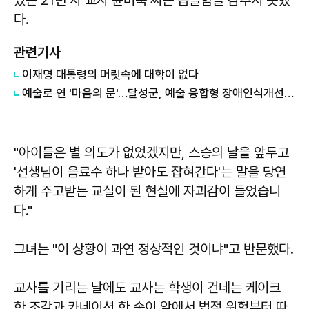
다.
관련기사
이재명 대통령의 머릿속에 대학이 없다
예술로 연 '마음의 문'…달성군, 예술 융합형 장애인식개선 교육 실시
"아이들은 별 의도가 없었겠지만, 스승의 날을 앞두고
'선생님이 음료수 하나 받아도 잡혀간다'는 말을 당연
하게 주고받는 교실이 된 현실에 자괴감이 들었습니
다."
그녀는 "이 상황이 과연 정상적인 것이냐"고 반문했다.
교사를 기리는 날에도 교사는 학생이 건네는 케이크
한 조각과 카네이션 한 송이 앞에서 법적 위험부터 따