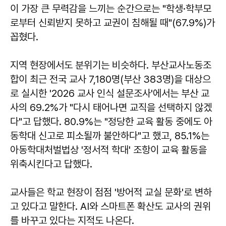
이 가장 큰 무력감을 느끼는 순간으로는 "학생·학부모
로부터 신뢰받지 못하고 교권이 침해될 때"(67.9%)가
꼽혔다.
지역 현장에서도 분위기는 비슷하다. 부산교사노동조
합이 최근 전국 교사 7,180명(부산 383명)을 대상으
로 실시한 '2026 교사 인식 설문조사'에서는 부산 교
사의 69.2%가 "다시 태어나면 교직을 선택하지 않겠
다"고 답했다. 80.9%는 "정당한 교육 활동 중에도 아
동학대 신고로 피소될까 불안하다"고 했고, 85.1%는
아동학대처벌법상 '정서적 학대' 조항이 교육 활동을
위축시킨다고 답했다.
교사들은 학교 현장이 점점 '방어적 교실 문화'로 변하
고 있다고 말한다. AI와 스마트폰 확산도 교사의 권위
를 바꾸고 있다는 지적도 나온다.