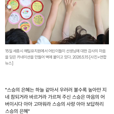
15일 세종시 해밀유치원에서 어린이들이 선생님에 대한 감사의 마음
을 담은 카네이션을 만들어 벽에 붙이고 있다. 2026.5.15 [사진=연합
뉴스]
"스승의 은혜는 하늘 같아서 우러러 볼수록 높아만 지
네 참되거라 바르거라 가르쳐 주신 스승은 마음의 어
버이시다 아아 고마워라 스승의 사랑 아아 보답하리
스승의 은혜"