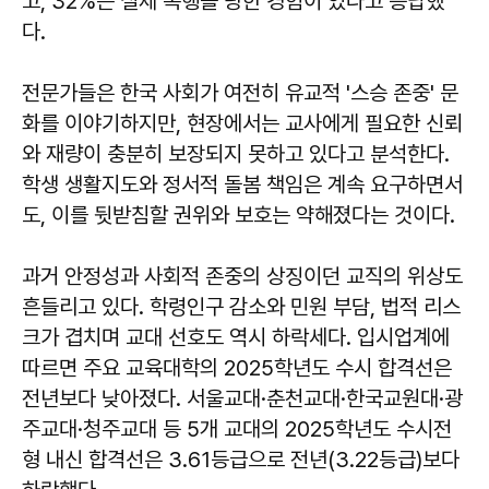
고, 32%는 실제 폭행을 당한 경험이 있다고 응답했
다.
전문가들은 한국 사회가 여전히 유교적 '스승 존중' 문
화를 이야기하지만, 현장에서는 교사에게 필요한 신뢰
와 재량이 충분히 보장되지 못하고 있다고 분석한다.
학생 생활지도와 정서적 돌봄 책임은 계속 요구하면서
도, 이를 뒷받침할 권위와 보호는 약해졌다는 것이다.
과거 안정성과 사회적 존중의 상징이던 교직의 위상도
흔들리고 있다. 학령인구 감소와 민원 부담, 법적 리스
크가 겹치며 교대 선호도 역시 하락세다. 입시업계에
따르면 주요 교육대학의 2025학년도 수시 합격선은
전년보다 낮아졌다. 서울교대·춘천교대·한국교원대·광
주교대·청주교대 등 5개 교대의 2025학년도 수시전
형 내신 합격선은 3.61등급으로 전년(3.22등급)보다