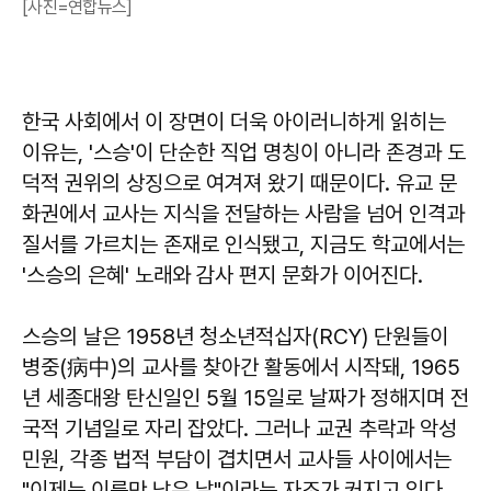
[사진=연합뉴스]
한국 사회에서 이 장면이 더욱 아이러니하게 읽히는
이유는, '스승'이 단순한 직업 명칭이 아니라 존경과 도
덕적 권위의 상징으로 여겨져 왔기 때문이다. 유교 문
화권에서 교사는 지식을 전달하는 사람을 넘어 인격과
질서를 가르치는 존재로 인식됐고, 지금도 학교에서는
'스승의 은혜' 노래와 감사 편지 문화가 이어진다.
스승의 날은 1958년 청소년적십자(RCY) 단원들이
병중(病中)의 교사를 찾아간 활동에서 시작돼, 1965
년 세종대왕 탄신일인 5월 15일로 날짜가 정해지며 전
국적 기념일로 자리 잡았다. 그러나 교권 추락과 악성
민원, 각종 법적 부담이 겹치면서 교사들 사이에서는
"이제는 이름만 남은 날"이라는 자조가 커지고 있다.