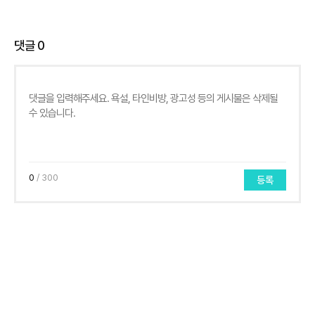
댓글
0
0
/ 300
등록