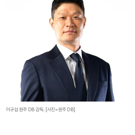
이규섭 원주 DB 감독. [사진=원주 DB]