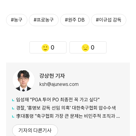
#농구
#프로농구
#원주 DB
#이규섭 감독
0
0
강상헌 기자
ksh@ajunews.com
임성재 "PGA 투어 PO 최종전 꼭 가고 싶다"
경찰, '홍명보 감독 선임 의혹' 대한축구협회 압수수색
李대통령 "축구협회 가장 큰 문제는 비민주적 조직과 장기집권"
기자의 다른기사