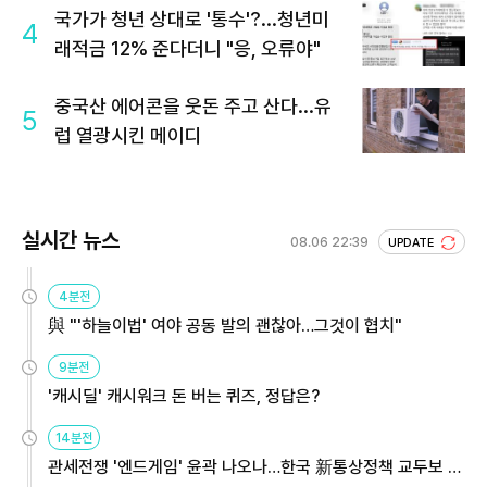
국가가 청년 상대로 '통수'?...청년미
4
래적금 12% 준다더니 "응, 오류야"
중국산 에어콘을 웃돈 주고 산다...유
5
럽 열광시킨 메이디
실시간 뉴스
08.06 22:39
UPDATE
4분전
與 "'하늘이법' 여야 공동 발의 괜찮아…그것이 협치"
9분전
'캐시딜' 캐시워크 돈 버는 퀴즈, 정답은?
14분전
관세전쟁 '엔드게임' 윤곽 나오나…한국 新통상정책 교두보 활