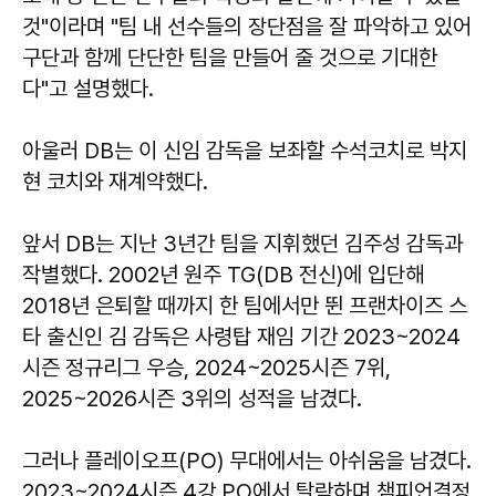
것"이라며 "팀 내 선수들의 장단점을 잘 파악하고 있어
구단과 함께 단단한 팀을 만들어 줄 것으로 기대한
다"고 설명했다.
아울러 DB는 이 신임 감독을 보좌할 수석코치로 박지
현 코치와 재계약했다.
앞서 DB는 지난 3년간 팀을 지휘했던 김주성 감독과
작별했다. 2002년 원주 TG(DB 전신)에 입단해
2018년 은퇴할 때까지 한 팀에서만 뛴 프랜차이즈 스
타 출신인 김 감독은 사령탑 재임 기간 2023~2024
시즌 정규리그 우승, 2024~2025시즌 7위,
2025~2026시즌 3위의 성적을 남겼다.
그러나 플레이오프(PO) 무대에서는 아쉬움을 남겼다.
2023~2024시즌 4강 PO에서 탈락하며 챔피언결정