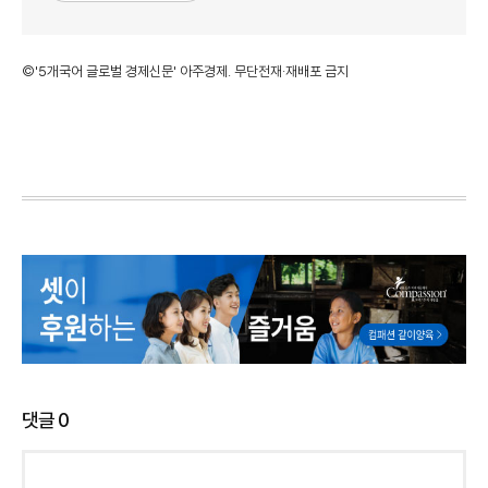
©'5개국어 글로벌 경제신문' 아주경제. 무단전재·재배포 금지
댓글
0