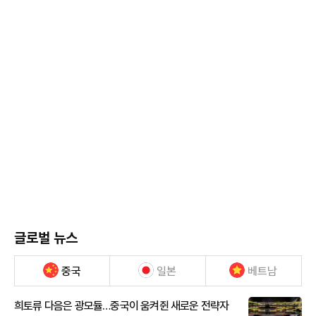
글로벌 뉴스
중국
일본
베트남
희토류 다음은 광모듈…중국이 움켜쥔 새로운 전략자