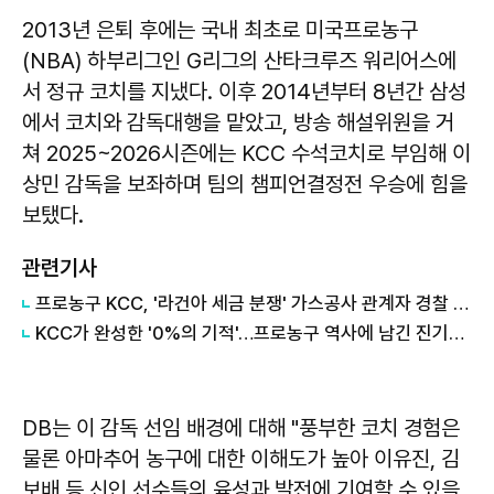
2013년 은퇴 후에는 국내 최초로 미국프로농구
(NBA) 하부리그인 G리그의 산타크루즈 워리어스에
서 정규 코치를 지냈다. 이후 2014년부터 8년간 삼성
에서 코치와 감독대행을 맡았고, 방송 해설위원을 거
쳐 2025~2026시즌에는 KCC 수석코치로 부임해 이
상민 감독을 보좌하며 팀의 챔피언결정전 우승에 힘을
보탰다.
관련기사
프로농구 KCC, '라건아 세금 분쟁' 가스공사 관계자 경찰 고발
KCC가 완성한 '0%의 기적'…프로농구 역사에 남긴 진기록들
DB는 이 감독 선임 배경에 대해 "풍부한 코치 경험은
물론 아마추어 농구에 대한 이해도가 높아 이유진, 김
보배 등 신인 선수들의 육성과 발전에 기여할 수 있을