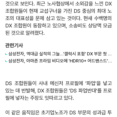
것으로 보인다. 최근 노사협상에서 소외감을 느낀 DX
조합원들이 현재 교섭구너을 가진 DS 중심의 최대 노
조의 대표성을 문제 삼고 있는 것이다. 현새 수백명의
DX 조합원이 동참하고 있으며, 소송비도 상당액 모금
된 것으로 알려졌다.
관련기사
삼성전자, 역대급 실적의 그늘…'갤럭시 포함' DX 부문 첫 적자
삼성전자, 아마존 프라임 비디오에 'HDR10+ 어드밴스드' 기술 선보여
DS 조합원들이 사내 메신저 프로필에 '파업'을 넣고
있는 데 반발해, DX 조합원들은 'DS 파업반대'를 프로
필에 넣자는 주장도 잇따르고 있다.
이 같은 움직임은 초기업노조가 DS 부문의 성과급 투