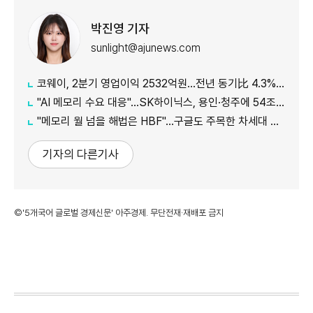
박진영 기자
sunlight@ajunews.com
코웨이, 2분기 영업이익 2532억원…전년 동기比 4.3% 증가
"AI 메모리 수요 대응"…SK하이닉스, 용인·청주에 54조원 투자
"메모리 월 넘을 해법은 HBF"…구글도 주목한 차세대 AI 메모리
기자의 다른기사
©'5개국어 글로벌 경제신문' 아주경제. 무단전재·재배포 금지