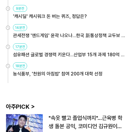
9분전
'캐시딜' 캐시워크 돈 버는 퀴즈, 정답은?
14분전
관세전쟁 '엔드게임' 윤곽 나오나…한국 新통상정책 교두보 활
용해야
17분전
섬유패션 글로벌 경쟁력 키운다…산업부 15개 과제 180억 지
원
18분전
농식품부, '천원의 아침밥' 참여 200개 대학 선정
아주PICK >
"속옷 빨고 졸업식까지"…근육병 학
생 돌본 공익, 코미디언 김규원이었