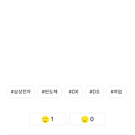
#삼성전자
#반도체
#DX
#DS
#파업
1
0