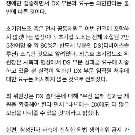
쟁에만 집중하면서 DX 부문의 요구는 외면한다는 불
만에 따른 것이다.
초기업노조 측은 전사 공통재원은 이번 안건에 포함하
지 않겠다는 입장이다. 초기업 노조는 전체 조합원 7만
3천여명 중 약 80%가 반도체 부문인 DS(디바이스솔
루션) 소속인 것으로 알려졌다. 최승호 초기업노조 위
원장은 사측과 협상에서 DS 부문 성과급 요구에 치중
하고 있을 뿐 실적이 악화한 DX 부문 임직원 처우에
대한 요구는 제시하지 않는 것으로 전해졌다.
최 위원장은 DX 홀대론에 대해 "우선 올해 성과급 재
원을 확충해야 한다"면서 "내년에는 DX에도 더 많은
보상을 나눠줄 수 있을 것"이라고 밝혔다.
한편, 삼성전자 사측이 신청한 위법 쟁의행위 금지 가