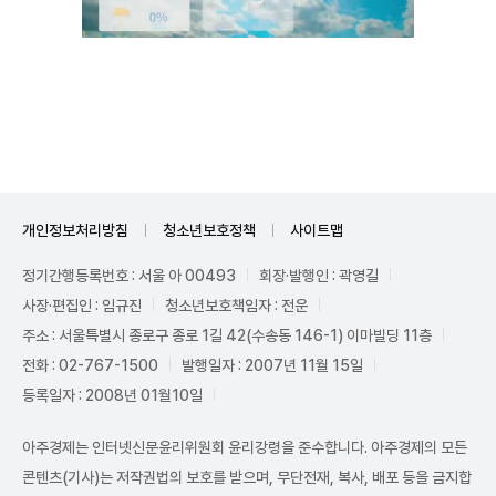
Unmute
개인정보처리방침
청소년보호정책
사이트맵
정기간행등록번호 : 서울 아 00493
회장·발행인 : 곽영길
사장·편집인 : 임규진
청소년보호책임자 : 전운
주소 : 서울특별시 종로구 종로 1길 42(수송동 146-1) 이마빌딩 11층
전화 : 02-767-1500
발행일자 : 2007년 11월 15일
등록일자 : 2008년 01월10일
아주경제는 인터넷신문윤리위원회 윤리강령을 준수합니다. 아주경제의 모든
콘텐츠(기사)는 저작권법의 보호를 받으며, 무단전재, 복사, 배포 등을 금지합