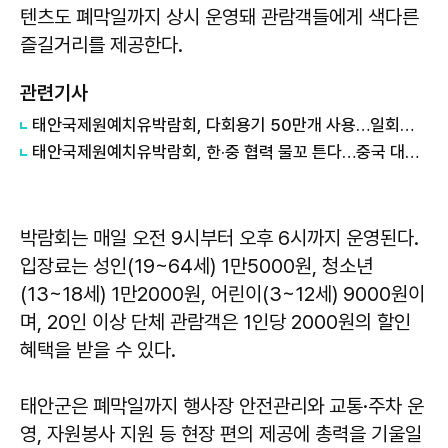
텐츠도 폐막일까지 상시 운영돼 관람객들에게 색다른
즐길거리를 제공한다.
관련기사
태안국제원예치유박람회, 다회용기 50만개 사용…일회용 폐기물 12톤 줄였다
태안국제원예치유박람회, 한·중 협력 물꼬 튼다…중국 대표단 80여명 집결
박람회는 매일 오전 9시부터 오후 6시까지 운영된다.
입장료는 성인(19~64세) 1만5000원, 청소년
(13~18세) 1만2000원, 어린이(3~12세) 9000원이
며, 20인 이상 단체 관람객은 1인당 2000원의 할인
혜택을 받을 수 있다.
태안군은 폐막일까지 행사장 안전관리와 교통·주차 운
영, 자원봉사 지원 등 현장 편의 제공에 총력을 기울일