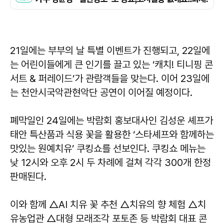
21일에는 부부의 날 특별 이벤트가 진행되고, 22일에
는 어린이들에게 큰 인기를 끌고 있는 ‘캐치! 티니핑 콘
서트 & 퍼레이드’가 관람객들을 맞는다. 이어 23일에
는 천안시국악관현악단 공연이 이어질 예정이다.
폐막일인 24일에는 박람회 홍보대사인 김성운 셰프가
태안 특산품과 식용 꽃을 활용한 ‘스타셰프와 함께하는
맛있는 원예치유’ 쿠킹쇼를 선보인다. 쿠킹쇼 메뉴는
낮 12시와 오후 2시 두 차례에 걸쳐 각각 300개 한정
판매된다.
이와 함께 △AI 치유 꽃 추천 △치유의 향 체험 △치
유농업관 △대형 모래조각 포토존 등 박람회 대표 콘