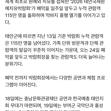
세계 최초로 원예와 치유를 접목한 ‘2026 태안국제원
예치유박람회’가 폐막을 일주일 앞두고 누적 관람객
115만 명을 돌파하며 막바지 흥행 열기를 이어가고 있
다.
태안군에 따르면 지난 13일 기준 박람회 누적 관람객
은 115만 명을 넘어섰다. 가족 단위 방문객과 단체 관
람객의 발길이 꾸준히 이어지는 가운데, 오는 24일 폐
막을 앞두고 박람회장을 찾는 관람객도 더욱 늘어나는
분위기다.
폐막 전까지 박람회장에서는 다양한 공연과 체험 프로
그램이 이어진다.
18일에는 충남문화관광재단 공연과 한국예총 태안지
회 무대가 마련되며, 19일에는 부여군 국악단과 홍성