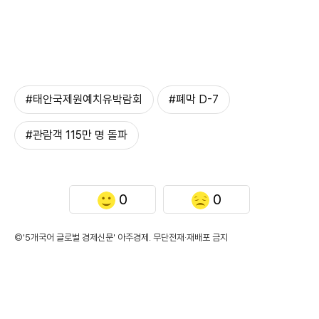
#태안국제원예치유박람회
#폐막 D-7
#관람객 115만 명 돌파
0
0
©'5개국어 글로벌 경제신문' 아주경제. 무단전재·재배포 금지