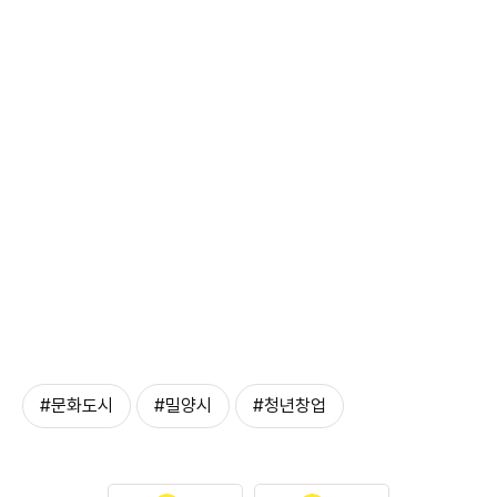
#문화도시
#밀양시
#청년창업