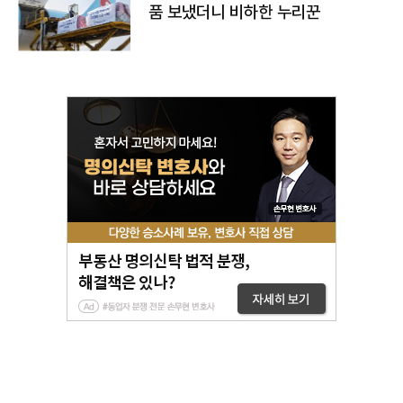
품 보냈더니 비하한 누리꾼