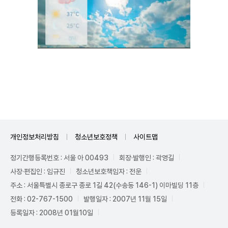
Unmute
개인정보처리방침
청소년보호정책
사이트맵
정기간행등록번호 : 서울 아 00493
회장·발행인 : 곽영길
사장·편집인 : 임규진
청소년보호책임자 : 전운
주소 : 서울특별시 종로구 종로 1길 42(수송동 146-1) 이마빌딩 11층
전화 : 02-767-1500
발행일자 : 2007년 11월 15일
등록일자 : 2008년 01월10일