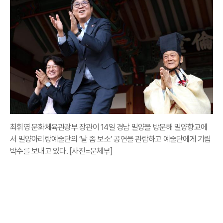
최휘영 문화체육관광부 장관이 14일 경남 밀양을 방문해 밀양향교에
서 밀양아리랑예술단의 ‘날 좀 보소’ 공연을 관람하고 예술단에게 기립
박수를 보내고 있다. [사진=문체부]