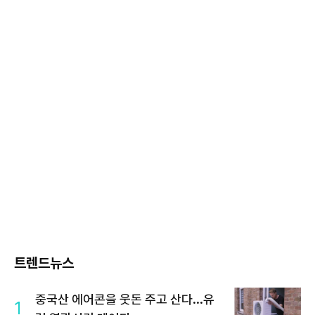
트렌드뉴스
중국산 에어콘을 웃돈 주고 산다...유
1