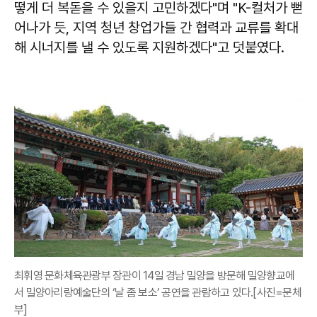
떻게 더 복돋을 수 있을지 고민하겠다"며 "K-컬처가 뻗
어나가 듯, 지역 청년 창업가들 간 협력과 교류를 확대
해 시너지를 낼 수 있도록 지원하겠다"고 덧붙였다.
최휘영 문화체육관광부 장관이 14일 경남 밀양을 방문해 밀양향교에
서 밀양아리랑예술단의 ‘날 좀 보소’ 공연을 관람하고 있다.[사진=문체
부]