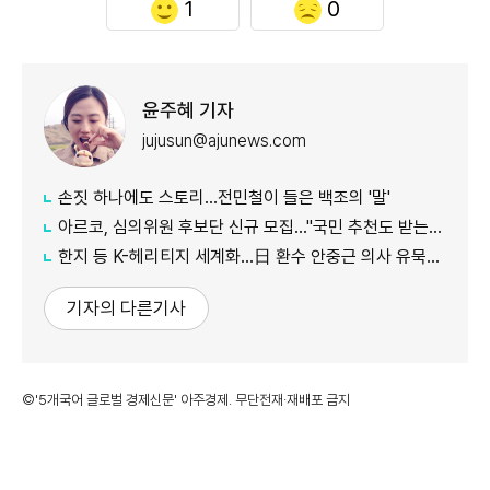
1
0
윤주혜 기자
jujusun@ajunews.com
손짓 하나에도 스토리…전민철이 들은 백조의 '말'
아르코, 심의위원 후보단 신규 모집…"국민 추천도 받는다"
한지 등 K-헤리티지 세계화…日 환수 안중근 의사 유묵도 공개
기자의 다른기사
©'5개국어 글로벌 경제신문' 아주경제. 무단전재·재배포 금지