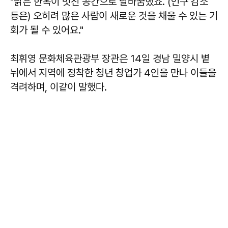
"낡은 한옥이 멋진 공간으로 탈바꿈했죠. (인구 감소
등은) 오히려 많은 사람이 새로운 것을 채울 수 있는 기
회가 될 수 있어요."
최휘영 문화체육관광부 장관은 14일 경남 밀양시 볕
뉘에서 지역에 정착한 청년 창업가 4인을 만나 이들을
격려하며, 이같이 말했다.