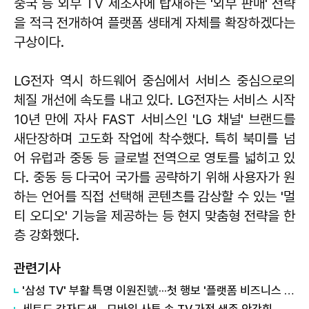
중국 등 외부 TV 제조사에 탑재하는 '외부 판매' 전략
을 적극 전개하여 플랫폼 생태계 자체를 확장하겠다는
구상이다.
LG전자 역시 하드웨어 중심에서 서비스 중심으로의
체질 개선에 속도를 내고 있다. LG전자는 서비스 시작
10년 만에 자사 FAST 서비스인 'LG 채널' 브랜드를
새단장하며 고도화 작업에 착수했다. 특히 북미를 넘
어 유럽과 중동 등 글로벌 전역으로 영토를 넓히고 있
다. 중동 등 다국어 국가를 공략하기 위해 사용자가 원
하는 언어를 직접 선택해 콘텐츠를 감상할 수 있는 '멀
티 오디오' 기능을 제공하는 등 현지 맞춤형 전략을 한
층 강화했다.
관련기사
'삼성 TV' 부활 특명 이원진號···첫 행보 '플랫폼 비즈니스 TF' 정체는
세트도 각자도생…모바일 사투 속 TV·가전 생존 안간힘