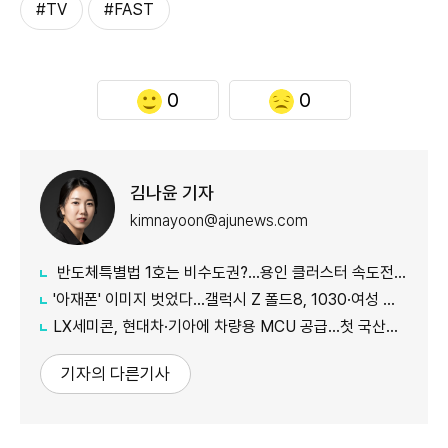
#TV
#FAST
0
0
김나윤 기자
kimnayoon@ajunews.com
반도체특별법 1호는 비수도권?…용인 클러스터 속도전 제동 걸리나
'아재폰' 이미지 벗었다…갤럭시 Z 폴드8, 1030·여성 몰리며 흥행 속도↑
LX세미콘, 현대차·기아에 차량용 MCU 공급…첫 국산화 결실
기자의 다른기사