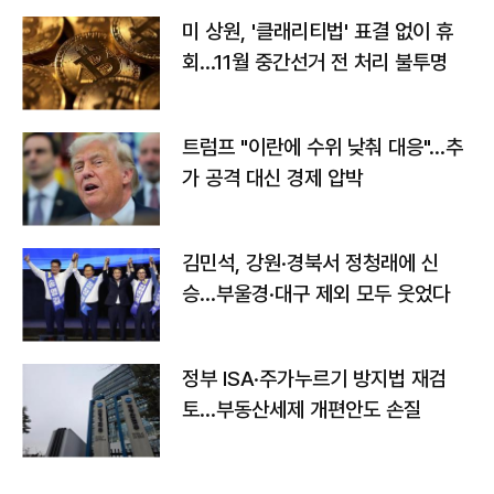
미 상원, '클래리티법' 표결 없이 휴
회…11월 중간선거 전 처리 불투명
트럼프 "이란에 수위 낮춰 대응"…추
가 공격 대신 경제 압박
김민석, 강원·경북서 정청래에 신
승…부울경·대구 제외 모두 웃었다
정부 ISA·주가누르기 방지법 재검
토…부동산세제 개편안도 손질