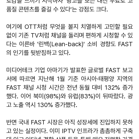
로감을 느끼기 시작하자 '광고를 보는 대신 무료로 고
품질 콘텐츠를 즐길 수 있다'는 강점도 크다.
여기에 OTT처럼 무엇을 볼지 치열하게 고민할 필요
없이 기존 TV처럼 채널을 돌리며 편하게 시청할 수 있
다는 이른바 '린백(Lean-back)' 소비 경향도 FAST
의 인기를 뒷받침하고 있다.
미디어테크 기업 아마기가 발표한 글로벌 FAST 보고
서에 따르면 지난해 1월 기준 아시아·태평양 지역의
FAST 채널 시청 시간은 전년 동월 대비 132% 증가
했다. 이어 북미(98%)와 유럽(83%)이 뒤따랐다. 광
고 노출 역시 130% 증가했다.
반면 국내 FAST 시장은 아직 성장세에 진입하지 못하
고 있는 실정이다. 이미 IPTV 인프라가 촘촘하게 구축