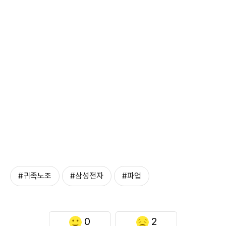
#귀족노조
#삼성전자
#파업
0
2