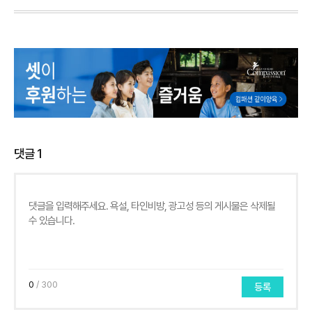
댓글
1
0
/ 300
등록