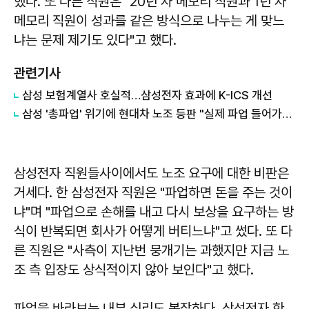
했다. 또 다른 직원은 "20년 차 메모리 직원과 1년 차
메모리 직원이 성과를 같은 방식으로 나누는 게 맞느
냐는 문제 제기도 있다"고 했다.
관련기사
삼성 보험계열사 호실적…삼성전자 효과에 K-ICS 개선
삼성 '총파업' 위기에 현대차 노조 등판 "실제 파업 들어가면..."
삼성전자 직원들사이에서도 노조 요구에 대한 비판은
거세다. 한 삼성전자 직원은 "파업하면 돈을 주는 것이
냐"며 "파업으로 손해를 내고 다시 보상을 요구하는 방
식이 반복되면 회사가 어떻게 버티느냐"고 썼다. 또 다
른 직원은 "사측이 지난번 뭉개기는 과했지만 지금 노
조 측 입장도 상식적이지 않아 보인다"고 했다.
파업을 바라보는 내부 심리도 복잡하다. 삼성전자 한