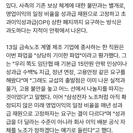
있다. 사측의 기존 보상 체계에 대한 불만과는 별개로,
영업이익의 일정 비율을 성과급 재원으로 고정하고 초
과이익성과급(OPI) 상한 폐지까지 요구하는 방식은
과도하다는 지적이 안팎에서 나온다.
13일 금속노조 계열 제조 기업에 종사하는 한 직원은
이번 파업을 "상당히 기이한 파업"이라고 평가했다. 그
는 "우리 쪽도 임단협 때 기본급 15만원 안팎 인상이나
성과급 수백% 지급, 정년 연장, 고용안정 같은 요구를
해왔다"며 "그래도 교섭의 출발점은 이미 나온 실적과
물가, 고용 불안을 놓고 어느 선에서 나눌지를 따지는
것이었다"고 말했다. 이어 "삼성전자 노조처럼 아직 확
정되지 않은 미래 영업이익의 일정 비율을 매년 성과
급 재원으로 고정하자는 요구는 결이 다르다"며 "성과
급을 더 달라는 수준이 아니라 회사 이익 배분 공식 자
체를 노조가 정하겠다는 얘기로 들린다"고 했다.