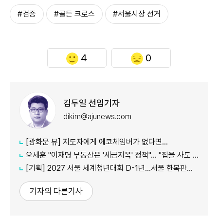
#검증
#골든 크로스
#서울시장 선거
4
0
김두일 선임기자
dikim@ajunews.com
[광화문 뷰] 지도자에게 에코체임버가 없다면…
오세훈 "이재명 부동산은 '세금지옥' 정책"… "집을 사도 팔아도 세금만 늘어"
[기획] 2027 서울 세계청년대회 D-1년…서울 한복판에서 만나는 '가톨릭 문화의 모든 것'
기자의 다른기사