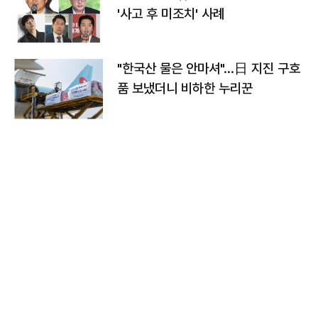
'사고 후 미조치' 사례
"한국산 물은 안마셔"…日 지진 구호
품 보냈더니 비하한 누리꾼