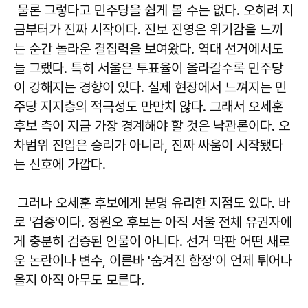
물론 그렇다고 민주당을 쉽게 볼 수는 없다. 오히려 지
금부터가 진짜 시작이다. 진보 진영은 위기감을 느끼
는 순간 놀라운 결집력을 보여왔다. 역대 선거에서도
늘 그랬다. 특히 서울은 투표율이 올라갈수록 민주당
이 강해지는 경향이 있다. 실제 현장에서 느껴지는 민
주당 지지층의 적극성도 만만치 않다. 그래서 오세훈
후보 측이 지금 가장 경계해야 할 것은 낙관론이다. 오
차범위 진입은 승리가 아니라, 진짜 싸움이 시작됐다
는 신호에 가깝다.
그러나 오세훈 후보에게 분명 유리한 지점도 있다. 바
로 '검증'이다. 정원오 후보는 아직 서울 전체 유권자에
게 충분히 검증된 인물이 아니다. 선거 막판 어떤 새로
운 논란이나 변수, 이른바 '숨겨진 함정'이 언제 튀어나
올지 아직 아무도 모른다.