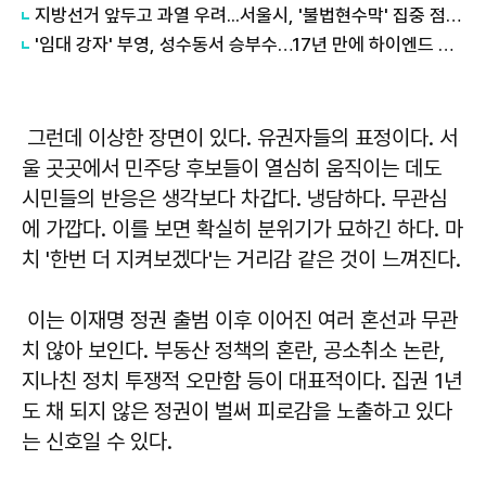
지방선거 앞두고 과열 우려...서울시, '불법현수막' 집중 점검·정비
'임대 강자' 부영, 성수동서 승부수…17년 만에 하이엔드 개발
그런데 이상한 장면이 있다. 유권자들의 표정이다. 서
울 곳곳에서 민주당 후보들이 열심히 움직이는 데도
시민들의 반응은 생각보다 차갑다. 냉담하다. 무관심
에 가깝다. 이를 보면 확실히 분위기가 묘하긴 하다. 마
치 '한번 더 지켜보겠다'는 거리감 같은 것이 느껴진다.
이는 이재명 정권 출범 이후 이어진 여러 혼선과 무관
치 않아 보인다. 부동산 정책의 혼란, 공소취소 논란,
지나친 정치 투쟁적 오만함 등이 대표적이다. 집권 1년
도 채 되지 않은 정권이 벌써 피로감을 노출하고 있다
는 신호일 수 있다.