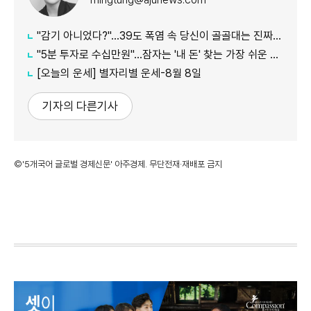
"감기 아니었다?"…39도 폭염 속 당신이 골골대는 진짜 이유
"5분 투자로 수십만원"…잠자는 '내 돈' 찾는 가장 쉬운 방법
[오늘의 운세] 별자리별 운세-8월 8일
기자의 다른기사
©'5개국어 글로벌 경제신문' 아주경제. 무단전재·재배포 금지