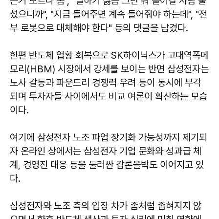
는거 모르나 봄", "일하기 싫음 그만 둬 들어갈 사람 줄
섰으니까", "지금 들어주면 계속 들어줘야 하는데", "전
부 로봇으로 대체해야 한다" 등의 댓글을 남겼다.
한편 반도체 업황 회복으로 SK하이닉스가 고대역폭메
모리(HBM) 시장에서 강세를 보이는 반면 삼성전자는
노사 갈등과 파운드리 경쟁력 우려 등이 동시에 부각
되며 투자자들 사이에서도 비교 여론이 확산하는 모습
이다.
여기에 삼성전자 노조 파업 장기화 가능성까지 제기되
자 온라인 상에서는 삼성전자 기업 문화와 성과급 체
계, 경영진 대응 등을 둘러싼 갑론을박도 이어지고 있
다.
삼성전자와 노조 측의 입장 차가 좀처럼 좁혀지지 않