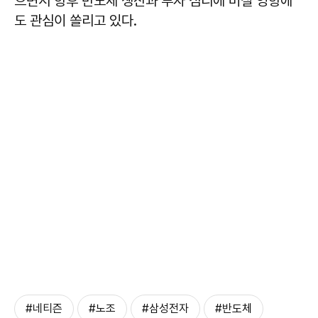
으면서 향후 반도체 생산과 투자 심리에 미칠 영향에
도 관심이 쏠리고 있다.
#네티즌
#노조
#삼성전자
#반도체