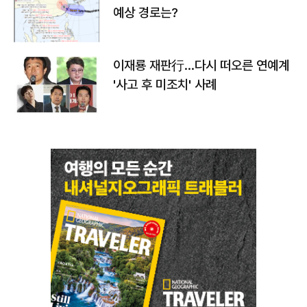
예상 경로는?
이재룡 재판行…다시 떠오른 연예계
'사고 후 미조치' 사례