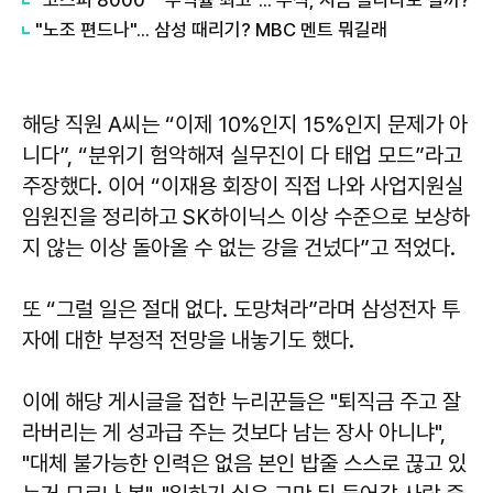
"노조 편드나"... 삼성 때리기? MBC 멘트 뭐길래
해당 직원 A씨는 “이제 10%인지 15%인지 문제가 아
니다”, “분위기 험악해져 실무진이 다 태업 모드”라고
주장했다. 이어 “이재용 회장이 직접 나와 사업지원실
임원진을 정리하고 SK하이닉스 이상 수준으로 보상하
지 않는 이상 돌아올 수 없는 강을 건넜다”고 적었다.
또 “그럴 일은 절대 없다. 도망쳐라”라며 삼성전자 투
자에 대한 부정적 전망을 내놓기도 했다.
이에 해당 게시글을 접한 누리꾼들은 "퇴직금 주고 잘
라버리는 게 성과급 주는 것보다 남는 장사 아니냐",
"대체 불가능한 인력은 없음 본인 밥줄 스스로 끊고 있