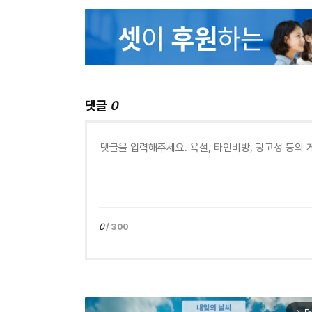
댓글
0
0
/ 300