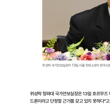
위성락 국가안보실장이 13일 서울 프레스센터 한국신
위성락 청와대 국가안보실장은 13일 호르무즈 
드론이라고 단정할 근거를 갖고 있지 못하다"고