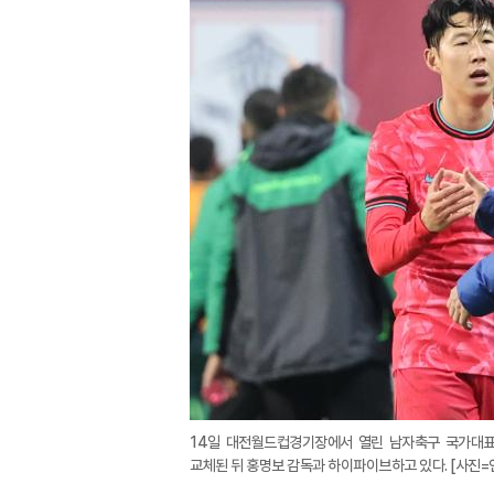
14일 대전월드컵경기장에서 열린 남자축구 국가대표
교체된 뒤 홍명보 감독과 하이파이브하고 있다. [사진=