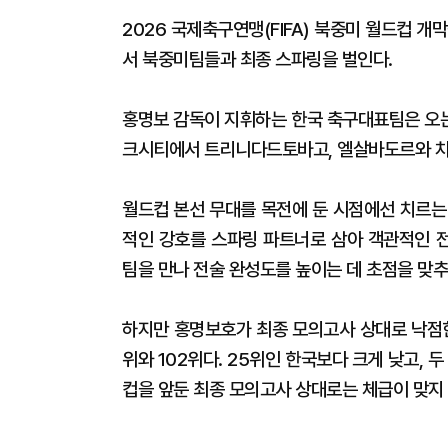
2026 국제축구연맹(FIFA) 북중미 월드컵 
서 북중미팀들과 최종 스파링을 벌인다.
홍명보 감독이 지휘하는 한국 축구대표팀은 오는
크시티에서 트리니다드토바고, 엘살바도르와 차
월드컵 본선 무대를 목전에 둔 시점에선 치르는
적인 강호를 스파링 파트너로 삼아 객관적인 
팀을 만나 전술 완성도를 높이는 데 초점을 맞추
하지만 홍명보호가 최종 모의고사 상대로 낙점한
위와 102위다. 25위인 한국보다 크게 낮고, 
컵을 앞둔 최종 모의고사 상대로는 체급이 맞지