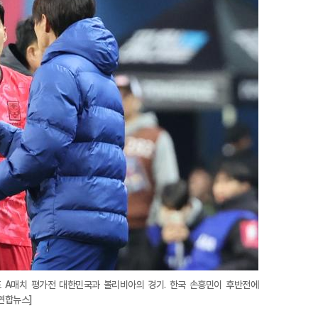
지
확
대
 A매치 평가전 대한민국과 볼리비아의 경기. 한국 손흥민이 후반전에
연합뉴스]