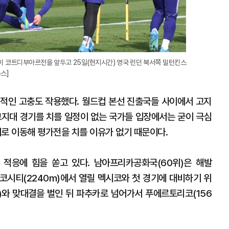
이 코트디부아르전을 앞두고 25일(현지시간) 영국 런던 북서쪽 밀턴킨스
스]
적인 고충도 작용했다. 월드컵 본선 진출국들 사이에서 고지
고지대 경기를 치를 일정이 없는 국가들 입장에서는 굳이 극심
로 이동해 평가전을 치를 이유가 없기 때문이다.
 적응에 힘을 쏟고 있다. 남아프리카공화국(60위)은 해발
시코시티(2240m)에서 열릴 멕시코와 첫 경기에 대비하기 위
위)와 맞대결을 벌인 뒤 파추카로 넘어가서 푸에르토리코(156