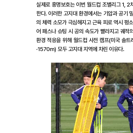
실제로 홍명보호는 이번 월드컵 조별리그 1, 
한다. 이러한 고지대 환경에서는 기압과 공기 
의 체력 소모가 극심해지고 근육 피로 역시 평
어 패스나 슈팅 시 공의 속도가 빨라지고 궤적
환경 적응을 위해 월드컵 사전 캠프(미국 솔트
·1570m) 모두 고지대 지역에 차린 이유다.