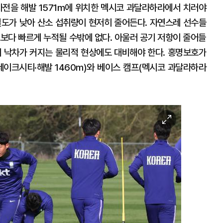
2차전을 해발 1571m에 위치한 멕시코 과달라하라에서 치러야
밀도가 낮아 산소 섭취량이 현저히 줄어든다. 자연스레 선수들
소보다 빠르게 누적될 수밖에 없다. 아울러 공기 저항이 줄어들
의 낙차가 커지는 물리적 현상에도 대비해야 한다. 홍명보호가
레이크시티·해발 1460m)와 베이스 캠프(멕시코 과달라하라
이
미
지
확
대