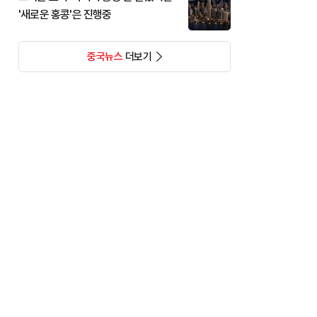
'새로운 홍콩'은 진행중
중국뉴스
더보기