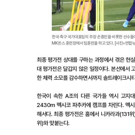
한국 축구 국가대표팀의 주장 손흥민을 비롯한 선수들
MK돈스 훈련장에서 팀훈련을 하고 있다. [사진=연합뉴
최종 평가전 상대를 구하는 과정에서 겪은 현실
대 평가전은 달갑지 않은 일정이다. 본선에서 
한 체력 소모를 감수하면서까지 솔트레이크시티
한국이 속한 A조의 다른 국가들 역시 고지대
2430m 멕시코 파추카에 캠프를 차린다. 멕
해서다. 최종 평가전은 홈에서 니카라과(131
위)와 맞붙는다.