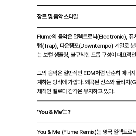
장르 및 음악 스타일
Flume의 음악은 일렉트로닉(Electronic), 퓨처
랩(Trap), 다운템포(Downtempo) 계열
는 보컬 샘플링, 불규칙한 드롭 구성이 대표적인
그의 음악은 일반적인 EDM처럼 단순히 에너지
계하는 방식에 가깝다. 왜곡된 신스와 글리치(Gl
체적인 멜로디 감각은 유지하고 있다.
'You & Me'는?
You & Me (Flume Remix)는 영국 일렉트로닉