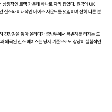
서 상징적인 트랙 가운데 하나로 자리 잡았다. 원곡의 UK
성적인 신스와 미래적인 베이스 사운드를 덧입히며 전혀 다른 분
히 긴장감을 쌓아 올리다가 중반부에서 폭발하듯 터지는 드
링과 왜곡된 신스 베이스는 당시 기준으로도 상당히 실험적인