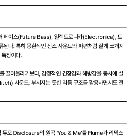
 베이스(Future Bass), 일렉트로니카(Electronica), 트
로 분류된다. 특히 몽환적인 신스 사운드와 파편처럼 잘게 쪼개지
 특징이다.
를 끌어올리기보다, 감정적인 긴장감과 해방감을 동시에 설
itch) 사운드, 부서지는 듯한 리듬 구조를 활용하면서도 전
 듀오 Disclosure의 원곡 ‘You & Me’를 Flume가 리믹스