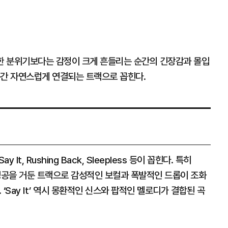
히 달콤한 분위기보다는 감정이 크게 흔들리는 순간의 긴장감과 몰입
순간 자연스럽게 연결되는 트랙으로 꼽힌다.
ay It, Rushing Back, Sleepless 등이 꼽힌다. 특히
서 큰 성공을 거둔 트랙으로 감성적인 보컬과 폭발적인 드롭이 조화
 ‘Say It’ 역시 몽환적인 신스와 팝적인 멜로디가 결합된 곡