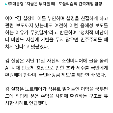
李대통령 "지금은 투자할 때…포퓰리즘적 긴축재정 함정 안 돼"
이어 "김 실장이 이를 부인하며 설명을 친절하게 하고
관련 보도까지 났는데도 여전히 이런 음해성 보도를
하는 이유가 무엇일까"라고 반문하며 "정치적 비난이
나 비판도 사실에 기반을 두지 않으면 민주주의를 해
치게 된다"고 덧붙였다.
김 실장은 지난 11일 자신의 소셜미디어에 글을 올려
AI 시대 반도체 호황으로 인한 초과 세수를 국민에게
환원해야 한다며 '국민배당금 제도'를 제안한 바 있다.
김 실장은 노르웨이가 석유로 벌어들인 이익을 국부펀
드에 적립해 운용 수익을 사회에 환원하는 구조를 유
사한 사례로 언급했다.