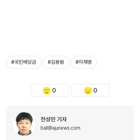
#국민배당금
#김용범
#이재명
0
0
전성민 기자
ball@ajunews.com