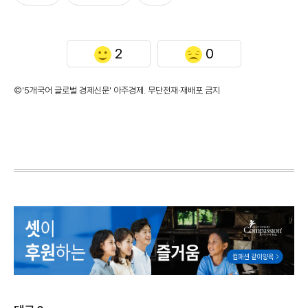
2
0
©'5개국어 글로벌 경제신문' 아주경제. 무단전재·재배포 금지