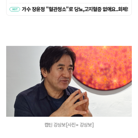
캡틴 강상보[사진= 강상보]