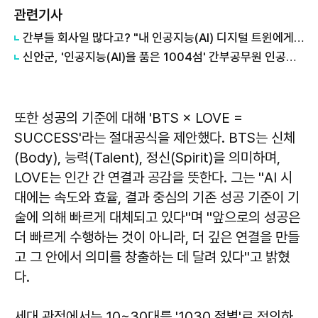
관련기사
간부들 회사일 많다고? "내 인공지능(AI) 디지털 트윈에게 맡겨봐"
신안군, '인공지능(AI)을 품은 1004섬' 간부공무원 인공지능 교육 실시
또한 성공의 기준에 대해 'BTS × LOVE =
SUCCESS'라는 절대공식을 제안했다. BTS는 신체
(Body), 능력(Talent), 정신(Spirit)을 의미하며,
LOVE는 인간 간 연결과 공감을 뜻한다. 그는 ''AI 시
대에는 속도와 효율, 결과 중심의 기존 성공 기준이 기
술에 의해 빠르게 대체되고 있다''며 ''앞으로의 성공은
더 빠르게 수행하는 것이 아니라, 더 깊은 연결을 만들
고 그 안에서 의미를 창출하는 데 달려 있다''고 밝혔
다.
세대 관점에서는 10~30대를 '1030 젊별'로 정의하