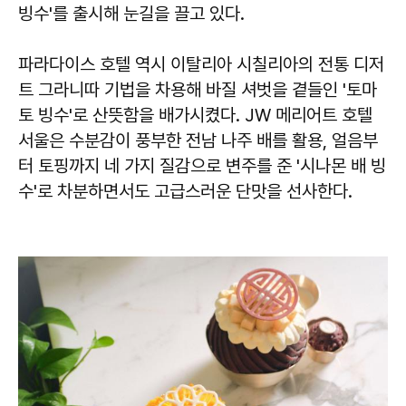
빙수'를 출시해 눈길을 끌고 있다.
파라다이스 호텔 역시 이탈리아 시칠리아의 전통 디저
트 그라니따 기법을 차용해 바질 셔벗을 곁들인 '토마
토 빙수'로 산뜻함을 배가시켰다. JW 메리어트 호텔
서울은 수분감이 풍부한 전남 나주 배를 활용, 얼음부
터 토핑까지 네 가지 질감으로 변주를 준 '시나몬 배 빙
수'로 차분하면서도 고급스러운 단맛을 선사한다.