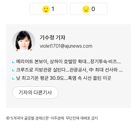
1
0
기수정 기자
violet1701@ajunews.com
메리어트 본보이, 상하이 호텔망 확대…장기투숙·비즈니스 수요 공략
크루즈로 지방관광 살린다…관광공사, 中 최대 선사와 맞손
낮 최고기온 평균 30.9도…폭염 속 시선 쏠린 이곳
기자의 다른기사
©'5개국어 글로벌 경제신문' 아주경제. 무단전재·재배포 금지