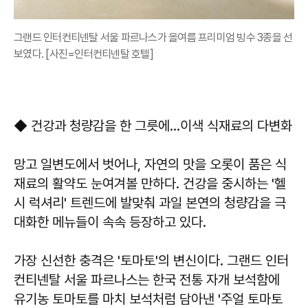
그랜드 인터컨티넨탈 서울 파르나스가 올여름 프리미엄 빙수 3종을 선
보였다. [사진=인터컨티넨탈 호텔]
◆ 건강과 청량감을 한 그릇에…이색 식재료의 다변화
망고 일변도에서 벗어나, 자연의 맛을 오롯이 품은 식
재료의 활약도 눈여겨볼 만하다. 건강을 중시하는 '헬
시 럭셔리' 트렌드에 발맞춰 과일 본연의 청량감을 극
대화한 메뉴들이 속속 등장하고 있다.
가장 신선한 충격은 '토마토'의 변신이다. 그랜드 인터
컨티넨탈 서울 파르나스는 한국 전통 자개 보석함에
유기농 토마토를 마치 보석처럼 담아낸 '주얼 토마토