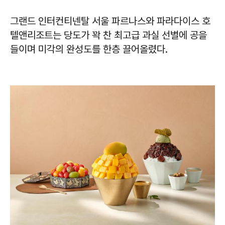
그랜드 인터컨티넨탈 서울 파르나스와 파라다이스 호
텔앤리조트는 당도가 꽉 찬 최고급 과실 선별에 공을
들이며 미각의 완성도를 한층 끌어올렸다.