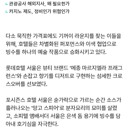
관광공사 해외지사, 왜 필요한가
카지노 제도, 정비인가 위협인가
다소 묵직한 가격표에도 기꺼이 라운지를 찾는 이들을
위해, 호텔들은 차별화된 퍼포먼스와 이색 협업으로
빙수를 하나의 예술 작품으로 승화시키고 있다.
롯데호텔 서울은 뷰티 브랜드 '메종 마르지엘라 프래그
런스'와 손잡고 향기를 디저트로 구현하는 섬세한 크로
스오버를 선보였다.
포시즌스 호텔 서울은 숟가락으로 가르는 순간 소스가
흘러나오는 '망고 스피어'로 분자요리의 묘미를 살렸
고, 소피텔 앰배서더 서울은 은색 돔 용기에 빙수를 담
아내 호기심을 자극한다.