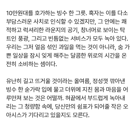
10만원대를 호가하는 빙수 한 그릇. 혹자는 이를 다소
부담스러운 사치로 인식할 수 있겠지만, 그 안에는 쾌
적하고 럭셔리한 라운지의 공기, 창너머로 보이는 탁
트인 풍광, 그리고 빈틈없는 서비스가 모두 녹아 있다.
우리는 그저 얼음 섞인 과일을 먹는 것이 아니라, 숨 가
쁜 일상을 잠시 잊게 해주는 달콤한 위로의 시간을 온
전히 소비하는 셈이다.
유난히 길고 뜨거울 것이라는 올여름, 정성껏 깎아낸
빙수 한 숟가락 입에 물고 더위에 지친 몸과 마음을 어
루만져 보는 것은 어떨까. 혀끝에서 부드럽게 녹아내
리는 그 청량함 속에, 당신만의 쉼표가 되어줄 작은 오
아시스가 기다리고 있을지도 모른다.