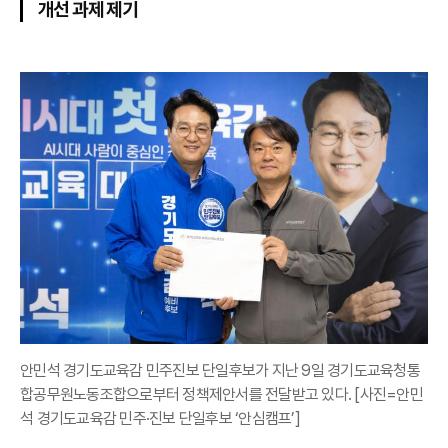
개선 과제 제기
안민석 경기도교육감 민주진보 단일후보가 지난 9일 경기도교육청통
합공무원노동조합으로부터 정책제안서를 전달받고 있다. [사진=안민
석 경기도교육감 민주·진보 단일후보 ‘안심캠프’]