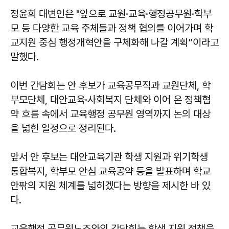
정윤희 대변인은 "앞으로 교원·교육·행정공무원·학부
모 등 다양한 교육 주체들과 정책 협의를 이어가며 학
교지원 중심 행정개혁안을 구체화해 나갈 계획”이라고
말했다.
이번 간담회는 안 후보가 교육공무직과 교원단체, 학
부모단체, 대안교육·사회복지 단체와 이어 온 정책협
약 흐름 속에서 교육행정 공무원 영역까지 논의 대상
을 넓힌 일정으로 정리된다.
앞서 안 후보는 대안교육기관 학생 지원과 위기학생
통합복지, 학부모 안심 교육공약 등을 발표하며 학교
안팎의 지원 체계를 넓히겠다는 방향을 제시한 바 있
다.
교육행정 공무원노조와의 간담회는 학생 지원 정책을