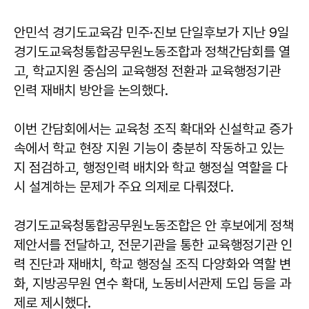
안민석 경기도교육감 민주·진보 단일후보가 지난 9일
경기도교육청통합공무원노동조합과 정책간담회를 열
고, 학교지원 중심의 교육행정 전환과 교육행정기관
인력 재배치 방안을 논의했다.
이번 간담회에서는 교육청 조직 확대와 신설학교 증가
속에서 학교 현장 지원 기능이 충분히 작동하고 있는
지 점검하고, 행정인력 배치와 학교 행정실 역할을 다
시 설계하는 문제가 주요 의제로 다뤄졌다.
경기도교육청통합공무원노동조합은 안 후보에게 정책
제안서를 전달하고, 전문기관을 통한 교육행정기관 인
력 진단과 재배치, 학교 행정실 조직 다양화와 역할 변
화, 지방공무원 연수 확대, 노동비서관제 도입 등을 과
제로 제시했다.