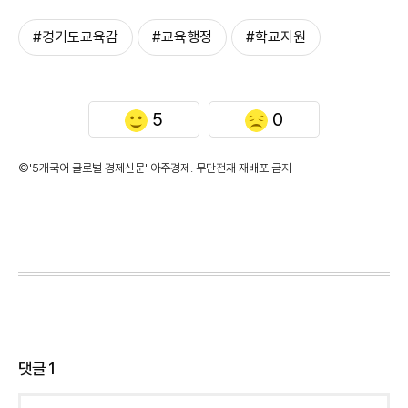
#경기도교육감
#교육행정
#학교지원
5
0
©'5개국어 글로벌 경제신문' 아주경제. 무단전재·재배포 금지
댓글
1