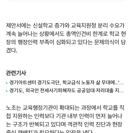
제안서에는 신설학교 증가와 교육지원청 분리 수요가
계속 늘어나는 상황에서도 총액인건비 한계로 학교 현
장의 행정인력 부족이 심화되고 있다는 문제의식이 담
겼다.
관련기사
경기아트센터 경기도극단, 학교급식 노동자 삶 무대에...'버닝:타오르는 삶' 9월 초연
경기도, 외국인 전세사기피해자도 공공임대·저리대출 지원 정부에 건의
노조는 교육행정기관이 확대되는 과정에서 학교를 직
접 지원하는 인력보다 기관 내부 인력이 먼저 늘어나
는 구조가 반복되고 있다며 객관적 인력 진단과 현장
중심 재배치가 필요하다는 입장을 냈다.