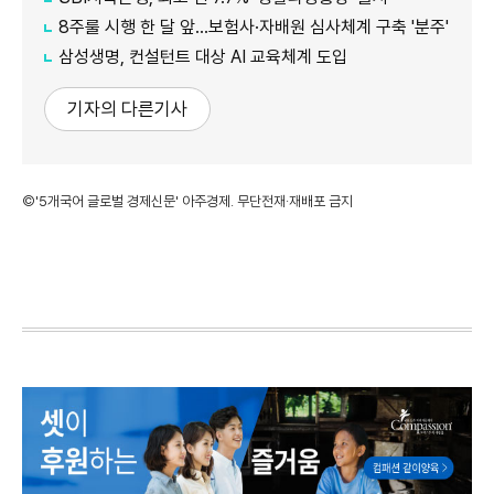
8주룰 시행 한 달 앞…보험사·자배원 심사체계 구축 '분주'
삼성생명, 컨설턴트 대상 AI 교육체계 도입
기자의 다른기사
©'5개국어 글로벌 경제신문' 아주경제. 무단전재·재배포 금지