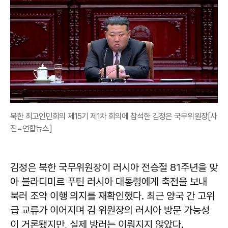
북한 최고인민회의 제15기 제1차 회의에 참석한 김정은 국무위원장[사
진=연합뉴스]
김정은 북한 국무위원장이 러시아 전승절 81주년을 맞
아 블라디미르 푸틴 러시아 대통령에게 축전을 보내
북러 조약 이행 의지를 재확인했다. 최근 양국 간 고위
급 교류가 이어지며 김 위원장의 러시아 방문 가능성
이 거론됐지만, 실제 방러는 이뤄지지 않았다.