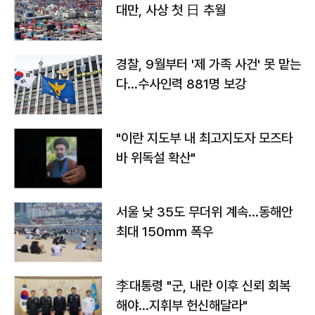
대만, 사상 첫 日 추월
경찰, 9월부터 '제 가족 사건' 못 맡는
다…수사인력 881명 보강
"이란 지도부 내 최고지도자 모즈타
바 위독설 확산"
서울 낮 35도 무더위 계속…동해안
최대 150㎜ 폭우
李대통령 "군, 내란 이후 신뢰 회복
해야…지휘부 헌신해달라"