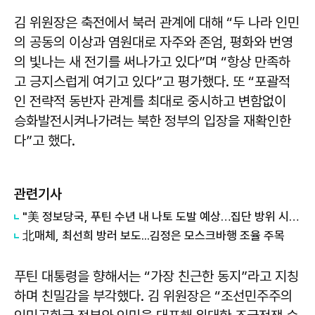
김 위원장은 축전에서 북러 관계에 대해 “두 나라 인민
의 공동의 이상과 염원대로 자주와 존엄, 평화와 번영
의 빛나는 새 전기를 써나가고 있다”며 “항상 만족하
고 긍지스럽게 여기고 있다”고 평가했다. 또 “포괄적
인 전략적 동반자 관계를 최대로 중시하고 변함없이
승화발전시켜나가려는 북한 정부의 입장을 재확인한
다”고 했다.
관련기사
"美 정보당국, 푸틴 수년 내 나토 도발 예상…집단 방위 시험 목적"
北매체, 최선희 방러 보도...김정은 모스크바행 조율 주목
푸틴 대통령을 향해서는 “가장 친근한 동지”라고 지칭
하며 친밀감을 부각했다. 김 위원장은 “조선민주주의