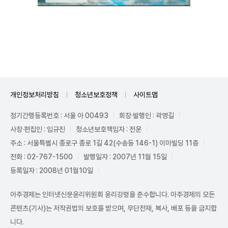
Unmute
개인정보처리방침
청소년보호정책
사이트맵
정기간행등록번호 : 서울 아 00493
회장·발행인 : 곽영길
사장·편집인 : 임규진
청소년보호책임자 : 전운
주소 : 서울특별시 종로구 종로 1길 42(수송동 146-1) 이마빌딩 11층
전화 : 02-767-1500
발행일자 : 2007년 11월 15일
등록일자 : 2008년 01월10일
아주경제는 인터넷신문윤리위원회 윤리강령을 준수합니다. 아주경제의 모든
콘텐츠(기사)는 저작권법의 보호를 받으며, 무단전재, 복사, 배포 등을 금지합
니다.