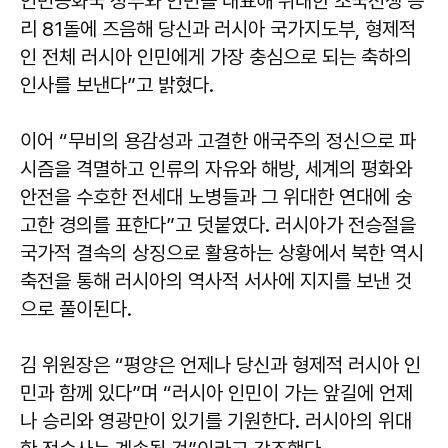
인민공화국 정부와 인민을 대표해 위대한 조국전쟁 승
리 81돌에 즈음해 당신과 러시아 국가지도부, 형제적
인 전체 러시아 인민에게 가장 충심으로 되는 축하의
인사를 보낸다”고 밝혔다.
이어 “무비의 용감성과 고결한 애국주의 정신으로 파
시즘을 격멸하고 인류의 자유와 해방, 세계의 평화와
안전을 수호한 전세대 노병들과 그 위대한 연대에 숭
고한 경의를 표한다”고 덧붙였다. 러시아가 전승절을
국가적 결속의 상징으로 활용하는 상황에서 북한 역시
축전을 통해 러시아의 역사적 서사에 지지를 보낸 것
으로 풀이된다.
김 위원장은 “평양은 언제나 당신과 형제적 러시아 인
민과 함께 있다”며 “러시아 인민이 가는 앞길에 언제
나 승리와 영광만이 있기를 기원한다. 러시아의 위대