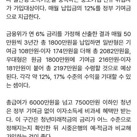
가 가입대상이다. 매월 납입금의 12%를 정부 기여금
으로 지급한다.
금융위가 연 6% 금리를 가정해 산출한 결과 매월 50
만원씩 3년간 총 1800만원을 납입하면 일반형은 기
여금 108만원·이자 174만원을 더해 총 2082만원을,
우대형은 원금 1800만원에 기여금 216만원·이자
181만원이 붙어 총 2197만원을 수령할 것으로 예상
된다. 각각 약 12%, 17% 수준의 수익을 기대할 수 있
는 셈이다.
총급여가 6000만원을 넘고 7500만원 이하인 청년
은 정부 기여금 없이 이자소득세 비과세 혜택만 받는
다. 이 구간은 청년미래적금의 금리가 어느 수준으로
정해지는지 확인한 뒤 시중은행의 예·적금과 비교해
가입하는 것이 좋다.