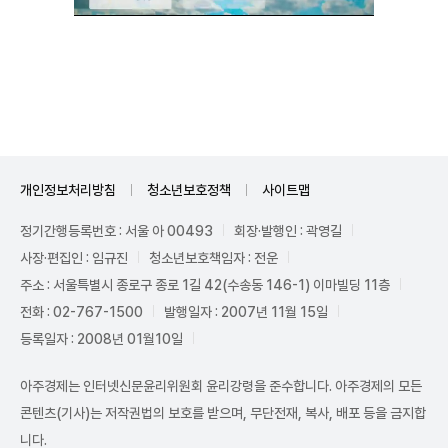
Unmute
개인정보처리방침
청소년보호정책
사이트맵
정기간행등록번호 : 서울 아 00493
회장·발행인 : 곽영길
사장·편집인 : 임규진
청소년보호책임자 : 전운
주소 : 서울특별시 종로구 종로 1길 42(수송동 146-1) 이마빌딩 11층
전화 : 02-767-1500
발행일자 : 2007년 11월 15일
등록일자 : 2008년 01월10일
아주경제는 인터넷신문윤리위원회 윤리강령을 준수합니다. 아주경제의 모든
콘텐츠(기사)는 저작권법의 보호를 받으며, 무단전재, 복사, 배포 등을 금지합
니다.