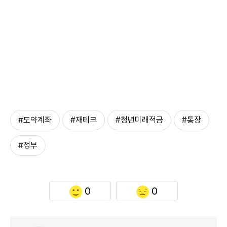
#도약계좌
#재테크
#청년미래적금
#통장
#정부
0
0