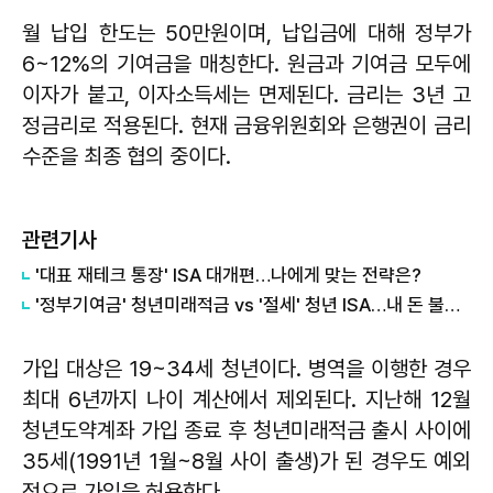
월 납입 한도는 50만원이며, 납입금에 대해 정부가
6~12%의 기여금을 매칭한다. 원금과 기여금 모두에
이자가 붙고, 이자소득세는 면제된다. 금리는 3년 고
정금리로 적용된다. 현재 금융위원회와 은행권이 금리
수준을 최종 협의 중이다.
관련기사
'대표 재테크 통장' ISA 대개편…나에게 맞는 전략은?
'정부기여금' 청년미래적금 vs '절세' 청년 ISA…내 돈 불릴 최적의 선택은
가입 대상은 19~34세 청년이다. 병역을 이행한 경우
최대 6년까지 나이 계산에서 제외된다. 지난해 12월
청년도약계좌 가입 종료 후 청년미래적금 출시 사이에
35세(1991년 1월~8월 사이 출생)가 된 경우도 예외
적으로 가입을 허용한다.