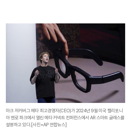
마크 저커버그 메타 최고경영자(CEO)가 2024년 9월 미국 캘리포니
아 멘로 파크에서 열린 메타 커넥트 컨퍼런스에서 AR 스마트 글래스를
설명하고 있다.[사진=AP 연합뉴스]