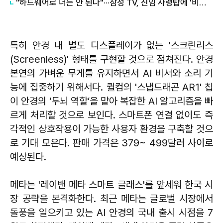
"하드웨어로 더는 안 된다"···삼성 TV, 신임 사령탑에 '비개발자' 승부수
특히 안경 내 별도 디스플레이가 없는 '스크린리스
(Screenless)' 형태를 구현할 것으로 점쳐진다. 안경
본연의 가벼운 무게를 유지하면서 AI 비서와 소리 기
능에 집중하기 위해서다. 퀄컴의 '스냅드래곤 AR1' 칩
이 안경의 ‘두뇌 역할’을 맡아 복잡한 AI 알고리즘을 빠
르게 처리할 것으로 보인다. 스마트폰 연결 없이도 즉
각적인 상호작용이 가능한 사용자 환경을 구축할 것으
로 기대 모은다. 판매 가격은 379~ 499달러 사이로
예상된다.
메타는 '레이밴 메타 스마트 글래스'를 앞세워 한국 시
장 공략을 본격화한다. 최근 메타는 글로벌 시장에서
돌풍을 일으키고 있는 AI 안경의 국내 출시 시점을 7