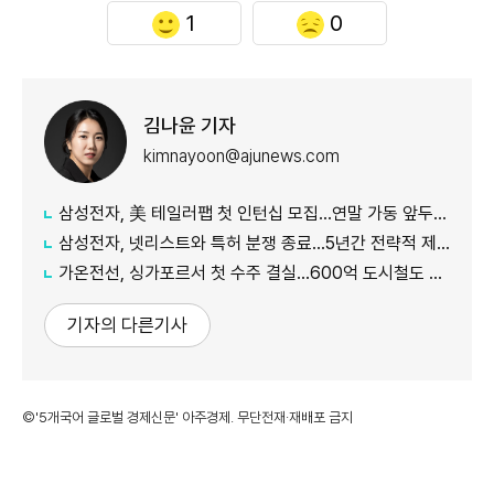
1
0
김나윤 기자
kimnayoon@ajunews.com
삼성전자, 美 테일러팹 첫 인턴십 모집…연말 가동 앞두고 '인재 선점' 총력
삼성전자, 넷리스트와 특허 분쟁 종료…5년간 전략적 제휴
가온전선, 싱가포르서 첫 수주 결실…600억 도시철도 케이블 공급
기자의 다른기사
©'5개국어 글로벌 경제신문' 아주경제. 무단전재·재배포 금지