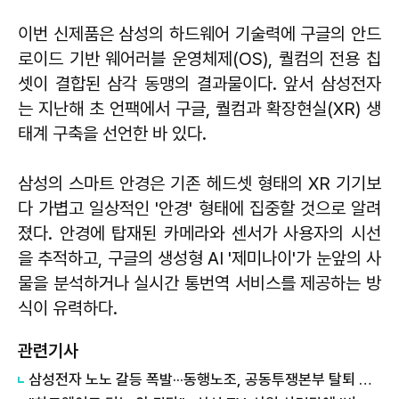
이번 신제품은 삼성의 하드웨어 기술력에 구글의 안드
로이드 기반 웨어러블 운영체제(OS), 퀄컴의 전용 칩
셋이 결합된 삼각 동맹의 결과물이다. 앞서 삼성전자
는 지난해 초 언팩에서 구글, 퀄컴과 확장현실(XR) 생
태계 구축을 선언한 바 있다.
삼성의 스마트 안경은 기존 헤드셋 형태의 XR 기기보
다 가볍고 일상적인 '안경' 형태에 집중할 것으로 알려
졌다. 안경에 탑재된 카메라와 센서가 사용자의 시선
을 추적하고, 구글의 생성형 AI '제미나이'가 눈앞의 사
물을 분석하거나 실시간 통번역 서비스를 제공하는 방
식이 유력하다.
관련기사
삼성전자 노노 갈등 폭발···동행노조, 공동투쟁본부 탈퇴 선언