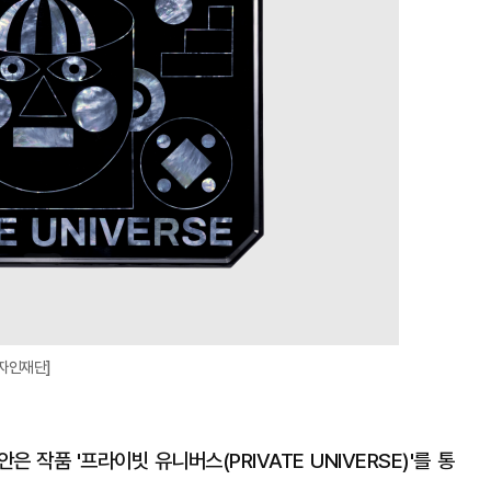
확
대
울디자인재단]
작품 '프라이빗 유니버스(PRIVATE UNIVERSE)'를 통