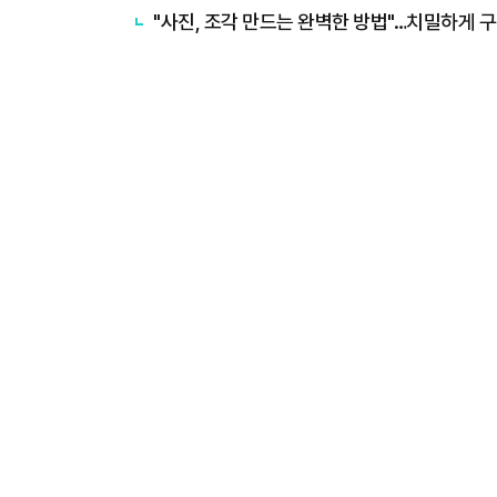
"사진, 조각 만드는 완벽한 방법"…치밀하게 