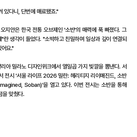
 있다니, 단번에 매료됐죠."
오지안은 한국 전통 오브제인 '소반'의 매력에 푹 빠졌다. 그
제"란 생각이 들었다. "소박하고 친밀하며 일상과 깊이 연결되
어요."
탈리아 밀라노 디자인위크에서 열일곱 가지 빛깔을 뽐낸다. 서
전시 '서울 라이프 2026 밀란: 헤리티지 리이매진드, 소반
 Reimagined, Soban)'을 열고 있다. 이번 전시는 소반을 통해
점을 맞췄다.