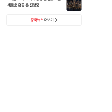
'새로운 홍콩'은 진행중
중국뉴스
더보기