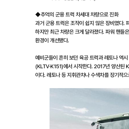
◆추억의 군용 트럭 차세대 차량으로 진화
과거 군용 트럭은 조작이 쉽지 않은 장비였다. 
하지만 최근 차량은 크게 달라졌다. 파워 핸들은
환경이 개선됐다.
예비군들이 흔히 보던 육공 트럭과 레토나 역시
(KLTV·K151)에서 시작한다. 2017년 양산
이다. 레토나 등 지휘관차나 수색차를 장기적으