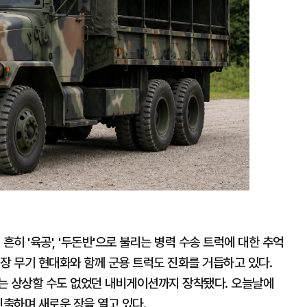
흔히 '육공', '두돈반'으로 불리는 병력 수송 트럭에 대한 추억
장 무기 현대화와 함께 군용 트럭도 진화를 거듭하고 있다.
는 상상할 수도 없었던 내비게이션까지 장착됐다. 오늘날에
진출하며 새로운 장을 열고 있다.