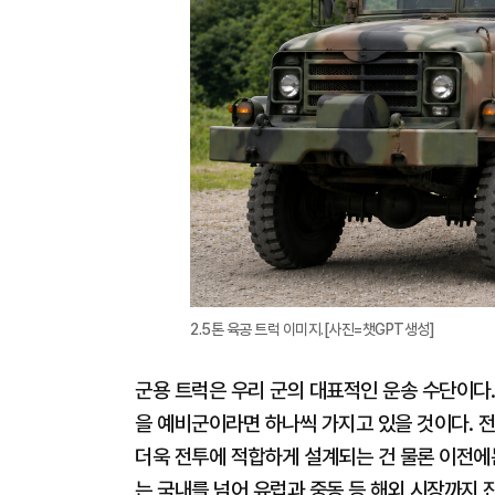
2.5톤 육공 트럭 이미지.[사진=챗GPT생성]
군용 트럭은 우리 군의 대표적인 운송 수단이다. 
을 예비군이라면 하나씩 가지고 있을 것이다. 전
더욱 전투에 적합하게 설계되는 건 물론 이전에
는 국내를 넘어 유럽과 중동 등 해외 시장까지 