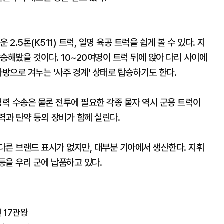
2.5톤(K511) 트럭, 일명 육공 트럭을 쉽게 볼 수 있다. 지
승해봤을 것이다. 10~20여명이 트럭 뒤에 앉아 다리 사이에
사방으로 겨누는 '사주 경계' 상태로 탑승하기도 한다.
병력 수송은 물론 전투에 필요한 각종 물자 역시 군용 트럭이
력과 탄약 등의 장비가 함께 실린다.
다른 브랜드 표시가 없지만, 대부분 기아에서 생산한다. 지휘
등을 우리 군에 납품하고 있다.
 17관왕