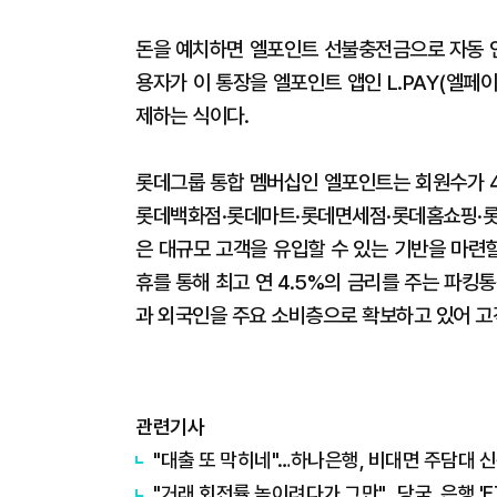
돈을 예치하면 엘포인트 선불충전금으로 자동 
용자가 이 통장을 엘포인트 앱인 L.PAY(엘
제하는 식이다.
롯데그룹 통합 멤버십인 엘포인트는 회원수가 4
롯데백화점·롯데마트·롯데면세점·롯데홈쇼핑·롯
은 대규모 고객을 유입할 수 있는 기반을 마련
휴를 통해 최고 연 4.5%의 금리를 주는 파킹통
과 외국인을 주요 소비층으로 확보하고 있어 고
관련기사
"대출 또 막히네"…하나은행, 비대면 주담대 
"거래 회전률 높이려다가 그만"…당국, 은행 'E