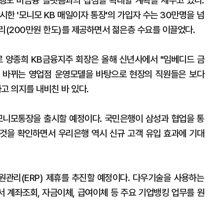
은행도 비금융 플랫폼과의 접점을 확대할 계획을 세우고 있다.
한 '모니모 KB 매일이자 통장'의 가입자 수는 30만명을 넘
리(200만원 한도)를 제공하면서 젊은층 수요를 이끌었다.
로 양종희 KB금융지주 회장은 올해 신년사에서 "임베디드 금
 바뀌는 영업점 운영모델을 바탕으로 현장의 직원들은 보다
고 의지를 내비친 바 있다.
니모통장을 출시할 예정이다. 국민은행이 삼성과 협업을 통
 것을 확인하면서 우리은행 역시 신규 고객 유입 효과에 기대
관리(ERP) 제휴를 추진할 예정이다. 다우기술을 사용하는
서 계좌조회, 자금이체, 급여이체 등 주요 기업뱅킹 업무를 원