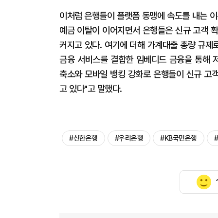
이처럼 은행들이 플랫폼 동맹에 속도를 내는 이
예금 이탈이 이어지면서 은행들은 신규 고객 확
커지고 있다. 여기에 더해 가계대출 총량 규제
금융 서비스를 결합한 임베디드 금융을 통해 저
축소와 모바일 뱅킹 강화로 은행들이 신규 고
고 있다"고 말했다.
#신한은행
#우리은행
#KB국민은행