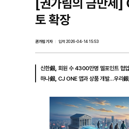
[권가림의 금만세] 
토 확장
권가림 기자
입력 2026-04-14 15:53
신한銀, 회원 수 4300만명 엘포인트 협
하나銀, CJ ONE 앱과 상품 개발…우리銀,