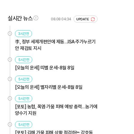
실시간 뉴스
08.08 04:34
UPDATE
3시간전
李, 정부 세제개편안에 제동…ISA·주가누르기
안 재검토 지시
5시간전
[오늘의 운세] 띠별 운세-8월 8일
5시간전
[오늘의 운세] 별자리별 운세-8월 8일
5시간전
[포토] 농협, 폭염·가뭄 피해 예방 총력…농가에
양수기 지원
5시간전
[포토] 김해 가뭄 피해 상황 점검하는 강호동