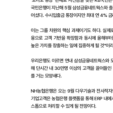
'모니모 통장' 판매로 자신감을 갖은 KB국민
국민은행이 지난해 5월 삼성금융네트웍스와 출시
어섰다. 수시입출금 통장이지만 최대 연 4% 금
이는 그룹 차원의 핵심 과제이기도 하다. 실제
융으로 고객 기반을 확장함과 동시에 올해부터
높은 가치를 창출하는 일에 집중하게 될 것"이라
우리은행도 이르면 연내 삼성금융네트웍스와 모
해 단시간 내 30만명 이상의 고객을 끌어들인
를 거는 모양새다.
NH농협은행은 오는 9월 다우기술과 전사적자원
기업고객은 농협은행 플랫폼을 통해 ERP 내에
스톱으로 처리할 수 있게 될 전망이다.