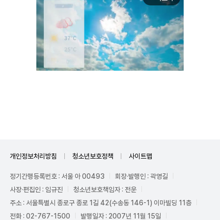
Unmute
개인정보처리방침
청소년보호정책
사이트맵
정기간행등록번호 : 서울 아 00493
회장·발행인 : 곽영길
사장·편집인 : 임규진
청소년보호책임자 : 전운
주소 : 서울특별시 종로구 종로 1길 42(수송동 146-1) 이마빌딩 11층
전화 : 02-767-1500
발행일자 : 2007년 11월 15일