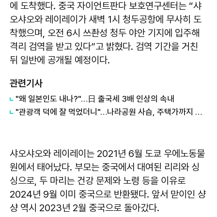
에 도착했다. 중국 자이언트판다 보호연구센터는 “샤
오샤오와 레이레이가 새벽 1시 청두공항에 무사히 도
착했으며, 오전 6시 쓰촨성 청두 야안 기지에 입주해
격리 검역을 받고 있다”고 밝혔다. 검역 기간을 거친
뒤 일반에 공개될 예정이다.
관련기사
"왜 일본인도 내나?"…日 출국세 3배 인상의 속내
"관광객 덕에 잘 먹었더니"…나라공원 사슴, 주택가까지 내려왔다
샤오샤오와 레이레이는 2021년 6월 도쿄 우에노동물
원에서 태어났다. 부모는 중국에서 대여된 리리와 싱
싱으로, 두 마리는 건강 문제와 노령 등을 이유로
2024년 9월 이미 중국으로 반환됐다. 앞서 맏이인 샹
샹 역시 2023년 2월 중국으로 돌아갔다.