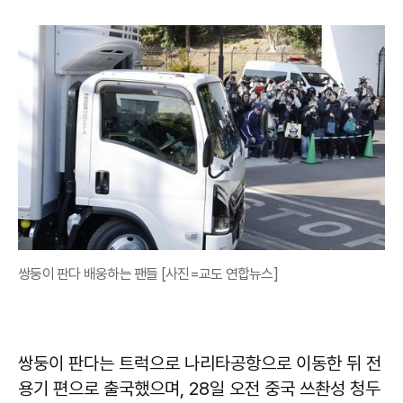
쌍둥이 판다 배웅하는 팬들 [사진=교도 연합뉴스]
쌍둥이 판다는 트럭으로 나리타공항으로 이동한 뒤 전
용기 편으로 출국했으며, 28일 오전 중국 쓰촨성 청두