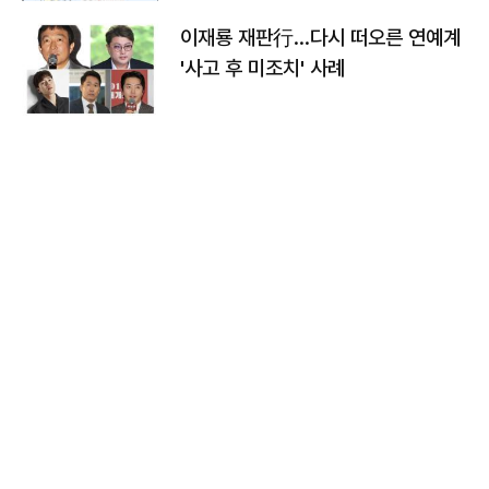
이재룡 재판行…다시 떠오른 연예계
'사고 후 미조치' 사례