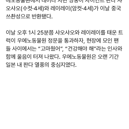
에노동물원에서 태어나 자란 쌍둥이 자이언트 판다 샤
오샤오(수컷·4세)와 레이레이(암컷·4세)가 이날 중국
쓰촨성으로 반환됐다.
이날 오후 1시 25분쯤 샤오샤오와 레이레이를 태운 트
럭이 우에노동물원 정문을 통과하자, 현장에 모인 팬
들 사이에서는 “고마웠어”, “건강해야 해”라는 인사와
함께 울음이 터져 나왔다. 우에노동물원은 오랜 기간
일본 내 판다 열풍의 중심지였다.