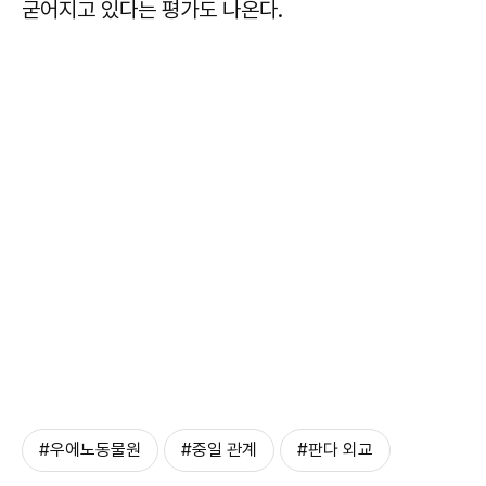
굳어지고 있다는 평가도 나온다.
#우에노동물원
#중일 관계
#판다 외교