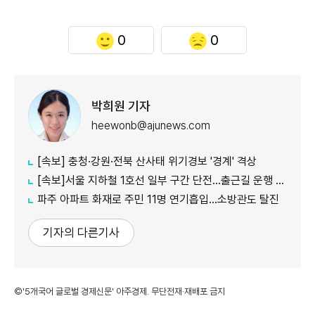
0
0
박희원 기자
heewonb@ajunews.com
[속보] 충청·강원·전북 산사태 위기경보 '경계' 격상
[속보]서울 지하철 1호선 일부 구간 단전…출근길 운행 지연
파주 아파트 화재로 주민 11명 연기흡입…소방관도 탈진
기자의 다른기사
©'5개국어 글로벌 경제신문' 아주경제. 무단전재·재배포 금지