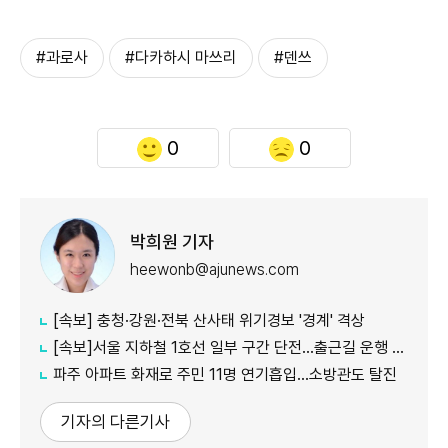
#과로사
#다카하시 마쓰리
#덴쓰
0
0
박희원 기자
heewonb@ajunews.com
[속보] 충청·강원·전북 산사태 위기경보 '경계' 격상
[속보]서울 지하철 1호선 일부 구간 단전…출근길 운행 지연
파주 아파트 화재로 주민 11명 연기흡입…소방관도 탈진
기자의 다른기사