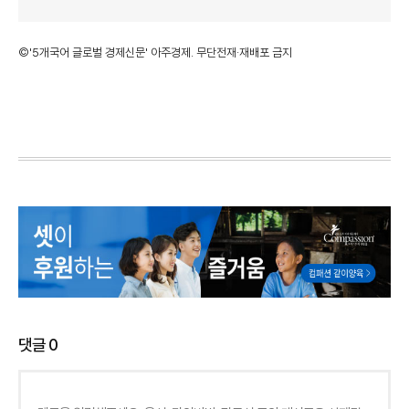
©'5개국어 글로벌 경제신문' 아주경제. 무단전재·재배포 금지
댓글
0