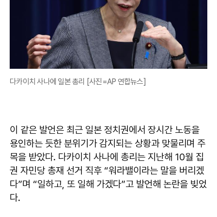
다카이치 사나에 일본 총리 [사진=AP 연합뉴스]
이 같은 발언은 최근 일본 정치권에서 장시간 노동을
용인하는 듯한 분위기가 감지되는 상황과 맞물리며 주
목을 받았다. 다카이치 사나에 총리는 지난해 10월 집
권 자민당 총재 선거 직후 “워라밸이라는 말을 버리겠
다”며 “일하고, 또 일해 가겠다”고 발언해 논란을 빚었
다.