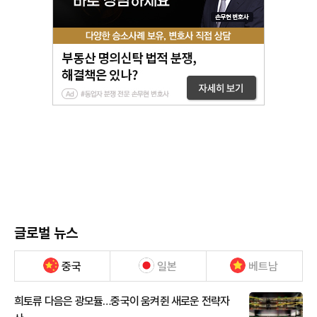
글로벌 뉴스
중국
일본
베트남
희토류 다음은 광모듈…중국이 움켜쥔 새로운 전략자