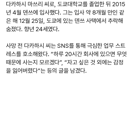
다카하시 마쓰리 씨로, 도쿄대학교를 졸업한 뒤 2015
년 4월 덴쓰에 입사했다. 그는 입사 약 8개월 만인 같
은 해 12월 25일, 도쿄에 있는 덴쓰 사택에서 추락해
숨졌다. 향년 24세였다.
사망 전 다카하시 씨는 SNS를 통해 극심한 업무 스트
레스를 호소해왔다. “하루 20시간 회사에 있으면 무엇
때문에 사는지 모르겠다”, “자고 싶은 것 외에는 감정
을 잃어버렸다”는 등의 글을 남겼다.