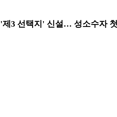
외 '제3 선택지' 신설… 성소수자 