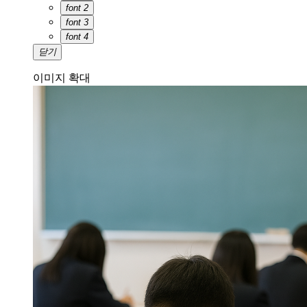
font 2
font 3
font 4
닫기
이미지 확대