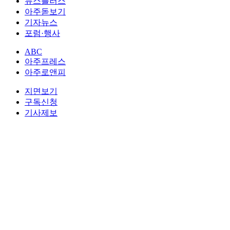
뉴스플러스
아주돋보기
기자뉴스
포럼·행사
ABC
아주프레스
아주로앤피
지면보기
구독신청
기사제보