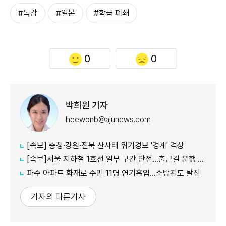
#독감
#일본
#학급 폐쇄
0
0
박희원 기자
heewonb@ajunews.com
[속보] 충청·강원·전북 산사태 위기경보 '경계' 격상
[속보]서울 지하철 1호선 일부 구간 단전…출근길 운행 지연
파주 아파트 화재로 주민 11명 연기흡입…소방관도 탈진
기자의 다른기사