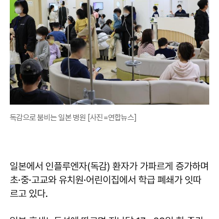
독감으로 붐비는 일본 병원 [사진=연합뉴스]
일본에서 인플루엔자(독감) 환자가 가파르게 증가하며
초·중·고교와 유치원·어린이집에서 학급 폐쇄가 잇따
르고 있다.