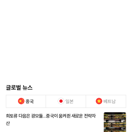
글로벌 뉴스
중국
일본
베트남
희토류 다음은 광모듈…중국이 움켜쥔 새로운 전략자
산