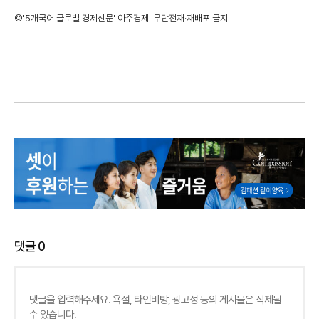
©'5개국어 글로벌 경제신문' 아주경제. 무단전재·재배포 금지
댓글
0