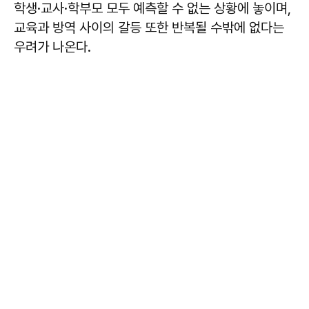
학생·교사·학부모 모두 예측할 수 없는 상황에 놓이며,
교육과 방역 사이의 갈등 또한 반복될 수밖에 없다는
우려가 나온다.