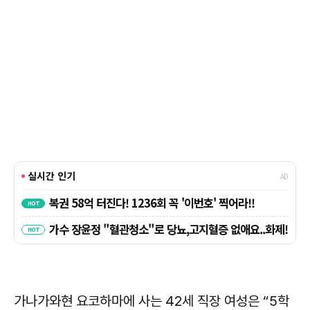
가나가와현 요코하마에 사는 42세 직장 여성은 “5학