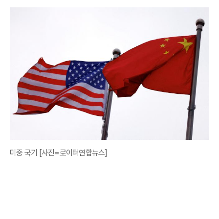
미중 국기 [사진=로이터연합뉴스]