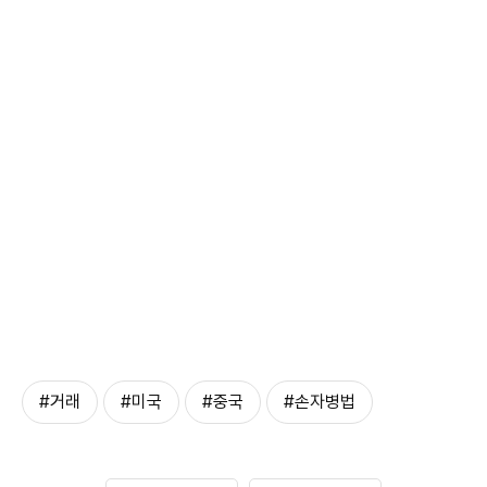
#거래
#미국
#중국
#손자병법