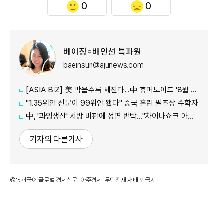
0
0
베이징=배인선 특파원
baeinsun@ajunews.com
[ASIA BIZ] 美 막을수록 세진다…中 휴머노이드 '8월 대공세'
"1.35위안 신문이 99위안 됐다" 중국 홀린 필즈상 수학자
中, '과잉생산' 서방 비판에 정면 반박…"차이나쇼크 아닌 기회"
기자의 다른기사
©'5개국어 글로벌 경제신문' 아주경제. 무단전재·재배포 금지