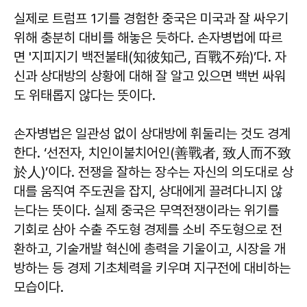
실제로 트럼프 1기를 경험한 중국은 미국과 잘 싸우기
위해 충분히 대비를 해놓은 듯하다. 손자병법에 따르
면 '지피지기 백전불태(知彼知己, 百戰不殆)’다. 자
신과 상대방의 상황에 대해 잘 알고 있으면 백번 싸워
도 위태롭지 않다는 뜻이다.
손자병법은 일관성 없이 상대방에 휘둘리는 것도 경계
한다. ‘선전자, 치인이불치어인(善戰者, 致人而不致
於人)’이다. 전쟁을 잘하는 장수는 자신의 의도대로 상
대를 움직여 주도권을 잡지, 상대에게 끌려다니지 않
는다는 뜻이다. 실제 중국은 무역전쟁이라는 위기를
기회로 삼아 수출 주도형 경제를 소비 주도형으로 전
환하고, 기술개발 혁신에 총력을 기울이고, 시장을 개
방하는 등 경제 기초체력을 키우며 지구전에 대비하는
모습이다.