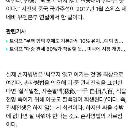
작한다. 전쟁은 되도록 하지 않고 신중해야 한다는 뜻
이다.” 시진핑 중국 국가주석이 2017년 1월 스위스 제
네바 유엔본부 연설에서 한 말이다.
관련기사
트럼프 "무역 합의 후에도 기본관세 10% 유지…예외 있을 수 있어"
트럼프 "대중 관세 80%가 적절할 듯… 미국에 시장 개방해야"
실제 손자병법은 '싸우지 않고 이기는 것’을 최상으로
여긴다. 손자병법을 인용해 미·중 관세전쟁을 표현한
다면 '살적일천, 자손팔백(殺敵一千 自損八百, 적을
천명 죽이기 위해 아군도 팔백명이 희생된다)'이다. 즉,
관세전쟁은 하지 않는 게 최선이다. 하지만 싸울 수밖
에 없다면 잘 싸워야 한다는 것도 손자병법의 가르침
이다.