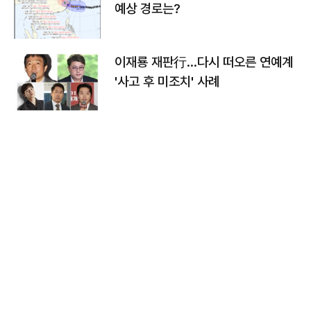
예상 경로는?
이재룡 재판行…다시 떠오른 연예계
'사고 후 미조치' 사례