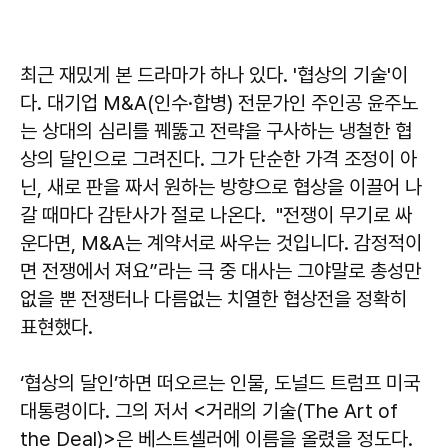
최근 재밌게 본 드라마가 하나 있다. '협상의 기술'이
다. 대기업 M&A(인수·합병) 전문가인 주인공 윤주노
는 상대의 심리를 꿰뚫고 전략을 구사하는 냉철한 협
상의 달인으로 그려진다. 그가 단순한 가격 조정이 아
닌, 새로 판을 짜서 원하는 방향으로 협상을 이끌어 나
갈 때마다 감탄사가 절로 나온다. "전쟁이 무기로 싸
운다면, M&A는 계약서로 싸우는 것입니다. 감정적이
면 전쟁에서 져요”라는 극 중 대사는 그야말로 총성만
없을 뿐 전쟁터나 다름없는 치열한 협상전을 정확히
표현했다.
‘협상의 달인’하면 떠오르는 인물, 도널드 트럼프 미국
대통령이다. 그의 저서 <거래의 기술(The Art of
the Deal)>은 베스트셀러에 이름을 올렸을 정도다.