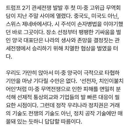
트럼프 2기 관세전쟁 발발 후 첫 미·중 고위급 무역회
담이 지난 주말 사이에 열렸다. 중국도, 미국도 아닌,
스위스 제네바에서다. 시 주석이 손자병법을 이야기했
던 바로 그곳이다. 장소 선정부터 팽팽한 기싸움을 벌
인 양국 대표단은 나라의 생사와 존망을 결정짓는 관
세전쟁에서 승리하기 위해 치열한 협상을 벌였을 터
다.
우리도 가만히 앉아서 미·중 양국이 극적으로 타협하
기만을 마냥 기다릴 수만은 없다. '선전자, 치인이불치
어인'처럼 미·중 무역전쟁으로 인한 피해를 면밀히 분
석해 선제적 통상외교와 기업들의 발 빠른 대응이 필
요한 시점이다. 그런데 정작 우리나라 정치권은 거래
의 기술도 전쟁의 기술도 아닌, 정치 공작 기술에만 매
몰돼 있는 듯하니 답답할 따름이다.