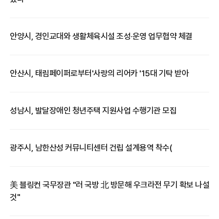
안양시, 경인교대와 생활체육시설 조성·운영 업무협약 체결
​안산시, 태림페이퍼로부터'사랑의 리어카 '15대 기탁 받아
성남시, 발달장애인 청년주택 지원사업 수행기관 모집
​광주시, 남한산성 커뮤니티센터 건립 설계용역 착수(
​美 블링컨 국무장관 "러 국방 北 방문해 우크라전 무기 확보 나설
것"