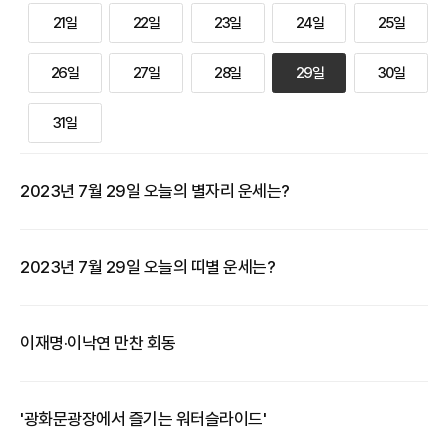
21일
22일
23일
24일
25일
26일
27일
28일
29일
30일
31일
2023년 7월 29일 오늘의 별자리 운세는?
2023년 7월 29일 오늘의 띠별 운세는?
이재명·이낙연 만찬 회동
'광화문광장에서 즐기는 워터슬라이드'