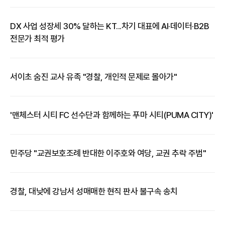
DX 사업 성장세 30% 달하는 KT...차기 대표에 AI·데이터·B2B
전문가 최적 평가
서이초 숨진 교사 유족 "경찰, 개인적 문제로 몰아가"
'맨체스터 시티 FC 선수단과 함께하는 푸마 시티(PUMA CITY)'
​민주당 "교권보호조례 반대한 이주호와 여당, 교권 추락 주범"
경찰, 대낮에 강남서 성매매한 현직 판사 불구속 송치