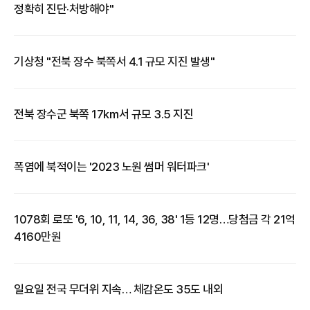
정확히 진단·처방해야"
​기상청 "전북 장수 북쪽서 4.1 규모 지진 발생"
​전북 장수군 북쪽 17㎞서 규모 3.5 지진
폭염에 북적이는 '2023 노원 썸머 워터파크'
​1078회 로또 '6, 10, 11, 14, 36, 38' 1등 12명…당첨금 각 21억
4160만원
일요일 전국 무더위 지속… 체감온도 35도 내외