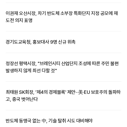
이권재 오산시장, 차기 반도체 소부장 특화단지 지정 공모에 재
도전 의지 표명
경기도교육청, 홍보대사 9명 신규 위촉
정장선 평택시장, "브레인시티 산업단지 조성에 따른 주민 불편
발생하지 않게 최선 다할 것"
최태원 SK회장, '제4의 경제블록' 제안···美·EU 보호주의 돌파하
고, 중국 벗어난다
​반도체 동맹국 없는 中, 기술 탈취 시도 대비해야