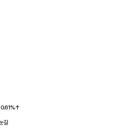
0.61%↑
 눈길