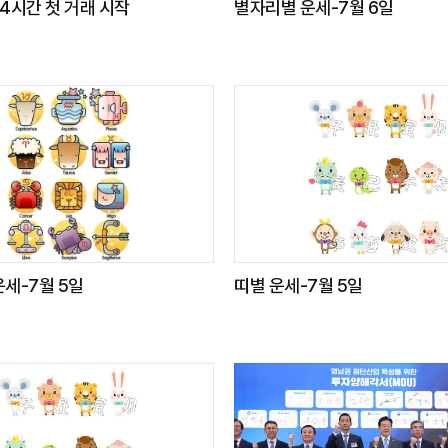
4시간 첫 거래 시작
별자리별 운세-7월 6일
세-7월 5일
띠별 운세-7월 5일