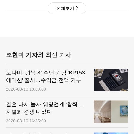
전체보기
조현미 기자의
최신 기사
모나미, 광복 81주년 기념 'BP153
에디션' 출시…수익금 전액 기부
2026-08-10 18:09:03
결혼 다시 늘자 웨딩업계 '활짝'…
차별화 경쟁 나섰다
2026-08-10 16:35:00