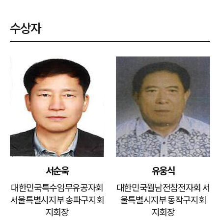
수상자
서순욱
유웅식
대한민국특수임무유공자회
대한민국월남전참전자회 서
서울특별시지부 송파구지회
울특별시지부 동작구지회
지회장
지회장