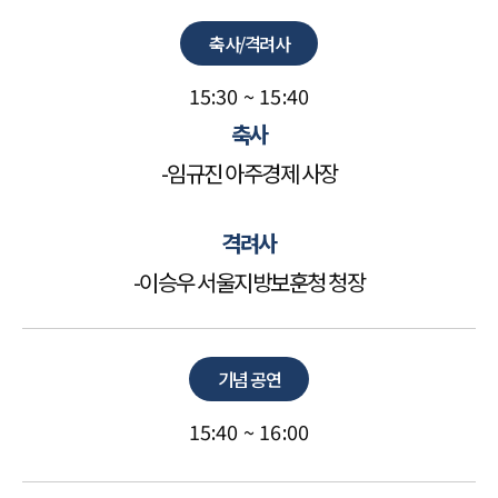
축사/격려사
15:30 ~ 15:40
축사
-임규진 아주경제 사장
격려사
-이승우 서울지방보훈청 청장
기념 공연
15:40 ~ 16:00