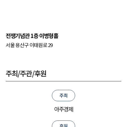
전쟁기념관 1층 이병형홀
서울 용산구 이태원로 29
주최/주관/후원
주최
아주경제
후원