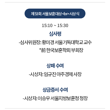
제53회 서울보훈대상<br>시상식
15:10 ~ 15:30
심사평
-심사위원장: 황미경 서울기독대학교 교수
*前 한국보훈학회 부회장
상패 수여
-시상자: 임규진 아주경제 사장
상금증서 수여
-시상자: 이승우 서울지방보훈청 청장