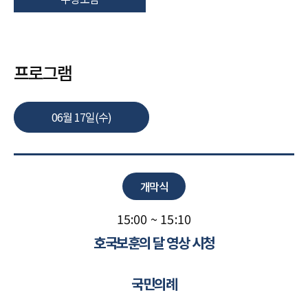
프로그램
06월 17일(수)
개막식
15:00 ~ 15:10
호국보훈의 달 영상 시청
국민의례